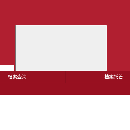
档案查询
档案托管