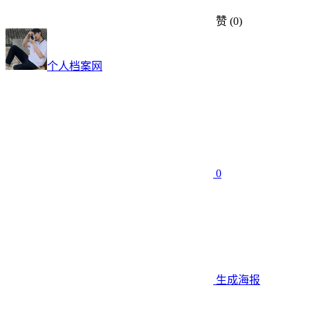
赞
(0)
个人档案网
0
生成海报