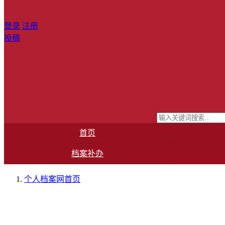
登录
注册
投稿
首页
档案补办
个人档案网
首页