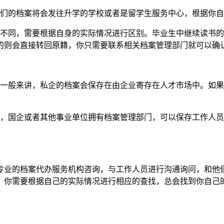
你们的档案将会发往升学的学校或者是留学生服务中心，根据你
所不同，需要根据自身的实际情况进行区别。毕业生中继续读书
的则会直接转回原籍，你只需要联系相关档案管理部门就可以确
，一般来讲，私企的档案会保存在由企业寄存在人才市场中。如
了，国企或者其他事业单位拥有档案管理部门，可以保存工作人
专业的档案代办服务机构咨询，与工作人员进行沟通询问，和他
，你需要根据自己的实际情况进行相应的查找，总会找到你自己