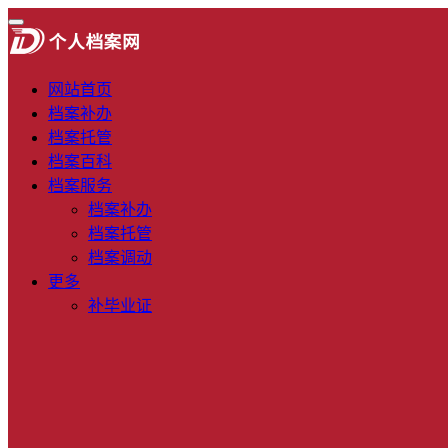
网站首页
档案补办
档案托管
档案百科
档案服务
档案补办
档案托管
档案调动
更多
补毕业证