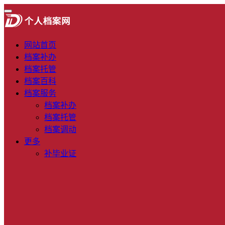
网站首页
档案补办
档案托管
档案百科
档案服务
档案补办
档案托管
档案调动
更多
补毕业证