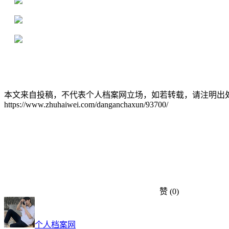
16年档案服务经验，最快1天解决档案难题
严格按照正规流程办理，材料真实有效
2000+所学校合作，老师签字盖章
本文来自投稿，不代表个人档案网立场，如若转载，请注明出
https://www.zhuhaiwei.com/danganchaxun/93700/
赞
(0)
个人档案网