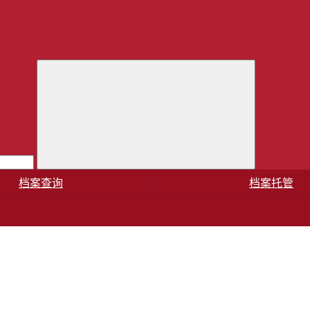
档案查询
档案托管