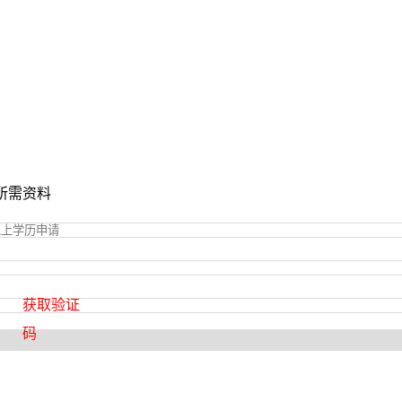
所需资料
获取验证
码