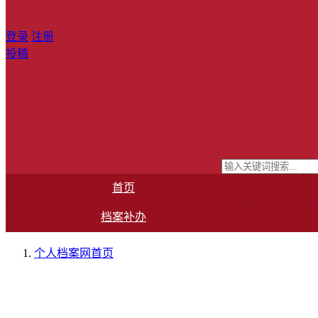
登录
注册
投稿
首页
档案补办
个人档案网
首页