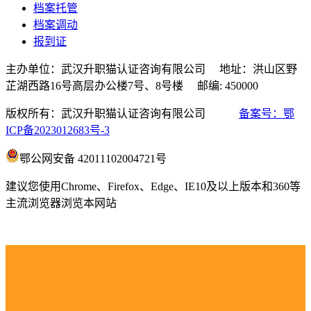
档案托管
档案调动
报到证
主办单位：武汉升职猫认证咨询有限公司 地址：洪山区野
芷湖西路16号高层办公楼7号、8号楼 邮编: 450000
版权所有：武汉升职猫认证咨询有限公司
备案号：鄂
ICP备2023012683号-3
鄂公网安备 42011102004721号
建议您使用Chrome、Firefox、Edge、IE10及以上版本和360等
主流浏览器浏览本网站