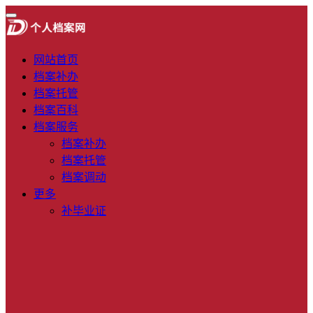
网站首页
档案补办
档案托管
档案百科
档案服务
档案补办
档案托管
档案调动
更多
补毕业证