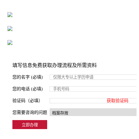
16年档案服务经验，最快1天解决档案难题
严格按照正规流程办理，材料真实有效
2000+所学校合作，老师签字盖章
填写信息免费获取办理流程及所需资料
您的名字 (必填)
您的电话 (必填)
验证码（必填）
获取验证码
您需要咨询的问题