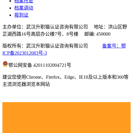
档案托管
档案调动
报到证
主办单位：武汉升职猫认证咨询有限公司 地址：洪山区野
芷湖西路16号高层办公楼7号、8号楼 邮编: 450000
版权所有：武汉升职猫认证咨询有限公司
备案号：鄂
ICP备2023012683号-3
鄂公网安备 42011102004721号
建议您使用Chrome、Firefox、Edge、IE10及以上版本和360等
主流浏览器浏览本网站