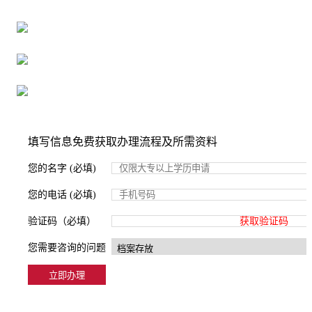
16年档案服务经验，最快1天解决档案难题
严格按照正规流程办理，材料真实有效
2000+所学校合作，老师签字盖章
填写信息免费获取办理流程及所需资料
您的名字 (必填)
您的电话 (必填)
验证码（必填）
获取验证码
您需要咨询的问题