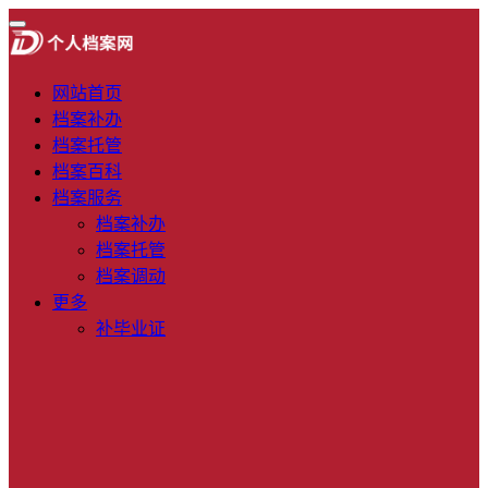
网站首页
档案补办
档案托管
档案百科
档案服务
档案补办
档案托管
档案调动
更多
补毕业证