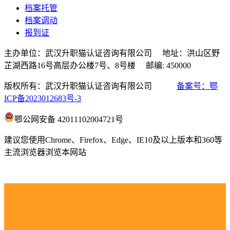
档案托管
档案调动
报到证
主办单位：武汉升职猫认证咨询有限公司 地址：洪山区野
芷湖西路16号高层办公楼7号、8号楼 邮编: 450000
版权所有：武汉升职猫认证咨询有限公司
备案号：鄂
ICP备2023012683号-3
鄂公网安备 42011102004721号
建议您使用Chrome、Firefox、Edge、IE10及以上版本和360等
主流浏览器浏览本网站