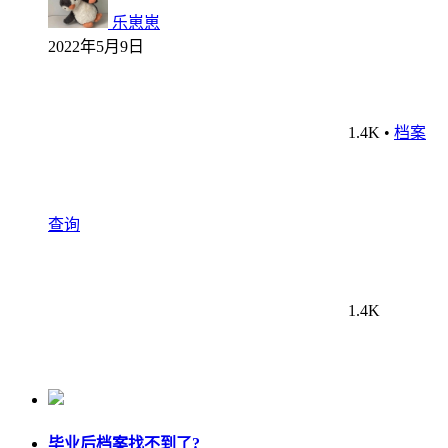
乐崽崽
2022年5月9日
1.4K
•
档案
查询
1.4K
毕业后档案找不到了?