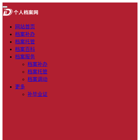
网站首页
档案补办
档案托管
档案百科
档案服务
档案补办
档案托管
档案调动
更多
补毕业证