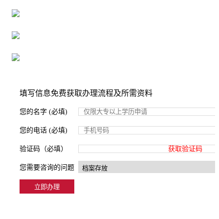
16年档案服务经验，最快1天解决档案难题
严格按照正规流程办理，材料真实有效
2000+所学校合作，老师签字盖章
填写信息免费获取办理流程及所需资料
您的名字 (必填)
您的电话 (必填)
验证码（必填）
获取验证码
您需要咨询的问题