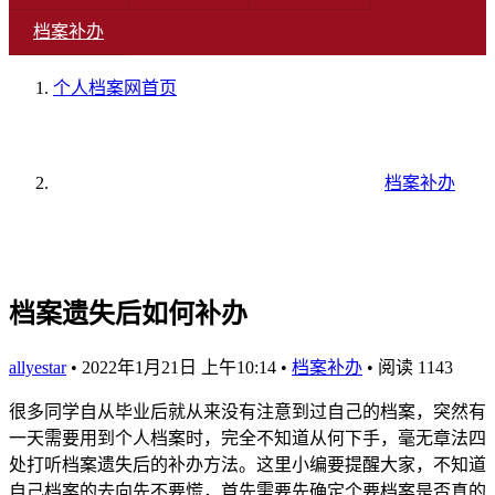
档案补办
个人档案网
首页
档案补办
档案遗失后如何补办
allyestar
•
2022年1月21日 上午10:14
•
档案补办
•
阅读 1143
很多同学自从毕业后就从来没有注意到过自己的档案，突然有
一天需要用到个人档案时，完全不知道从何下手，毫无章法四
处打听档案遗失后的补办方法。这里小编要提醒大家，不知道
自己档案的去向先不要慌，首先需要先确定个要档案是否真的