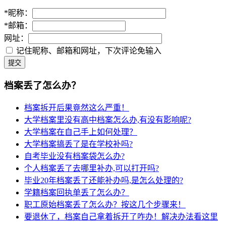
*
昵称：
*
邮箱：
网址：
记住昵称、邮箱和网址，下次评论免输入
提交
档案丢了怎么办？
档案拆开后果竟然这么严重！
大学档案里没有高中档案怎么办,有没有影响呢?
大学档案在自己手上如何处理？
大学档案搞丢了是在学校补吗?
自考毕业没有档案袋怎么办?
个人档案丢了去哪里补办,可以打开吗?
毕业20年档案丢了还能补办吗,是怎么处理的?
学籍档案回执单丢了怎么办？
职工原始档案丢了怎么办？按这几个步骤来！
要退休了，档案自己拿着拆开了咋办！解决办法看这里