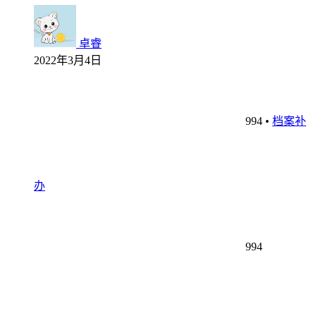
卓睿
2022年3月4日
994
•
档案补
办
994