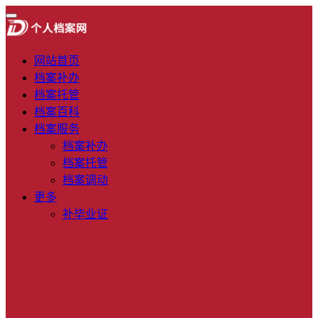
网站首页
档案补办
档案托管
档案百科
档案服务
档案补办
档案托管
档案调动
更多
补毕业证