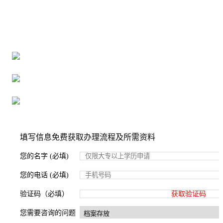
全国个人档案服务平台
16年档案服务经验，最快1天解决档案难题
严格按照正规流程办理，材料真实有效
2000+所学校合作，老师签字盖章
填写信息免费获取办理流程及所需资料
您的名字 (必填)
您的电话 (必填)
验证码（必填）
获取验证码
您需要咨询的问题