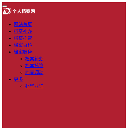
网站首页
档案补办
档案托管
档案百科
档案服务
档案补办
档案托管
档案调动
更多
补毕业证