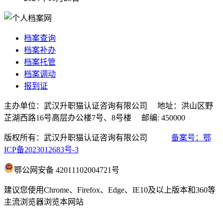
档案查询
档案补办
档案托管
档案调动
报到证
主办单位：武汉升职猫认证咨询有限公司 地址：洪山区野
芷湖西路16号高层办公楼7号、8号楼 邮编: 450000
版权所有：武汉升职猫认证咨询有限公司
备案号：鄂
ICP备2023012683号-3
鄂公网安备 42011102004721号
建议您使用Chrome、Firefox、Edge、IE10及以上版本和360等
主流浏览器浏览本网站