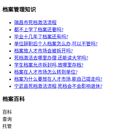
档案管理知识
瑞昌市死档激活流程
都不上学了档案还要吗?
毕业十几年了档案还有吗?
单位辞职后个人档案怎么办,可以不管吗?
档案放人才市场会被拆开吗?
死档激活去哪里办理,还能读大学吗?
学生档案允许拆封吗,放哪里存档?
档案在人才市场怎么转到单位?
档案为什么要放在人才市场,能自己提走吗?
宁武县死档激活流程,死档会不会影响退休?
档案百科
百科
查询
托管