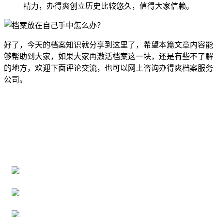
精力，办得爽创立历史比较悠久，值得大家信赖。
好了，今天的档案知识就分享到这里了，希望本篇文章内容能
够帮助到大家，如果大家再激活档案这一块，还是有些不了解
的地方，欢迎下面评论交流，也可以网上咨询办得爽档案服务
公司。
全国个人档案服务平台
16年档案服务经验，最快1天解决档案难题
严格按照正规流程办理，材料真实有效
2000+所学校合作，老师签字盖章