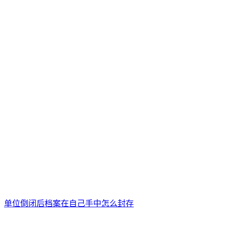
单位倒闭后档案在自己手中怎么封存