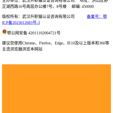
主办单位：武汉升职猫认证咨询有限公司 地址：洪山区野
芷湖西路16号高层办公楼7号、8号楼 邮编: 450000
版权所有：武汉升职猫认证咨询有限公司
备案号：鄂
ICP备2023012683号-3
鄂公网安备 42011102004721号
建议您使用Chrome、Firefox、Edge、IE10及以上版本和360等
主流浏览器浏览本网站