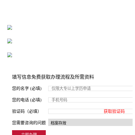
全国个人档案服务平台
16年档案服务经验，最快1天解决档案难题
严格按照正规流程办理，材料真实有效
2000+所学校合作，老师签字盖章
填写信息免费获取办理流程及所需资料
您的名字 (必填)
您的电话 (必填)
验证码（必填）
获取验证码
您需要咨询的问题