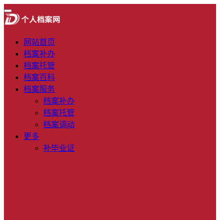
网站首页
档案补办
档案托管
档案百科
档案服务
档案补办
档案托管
档案调动
更多
补毕业证