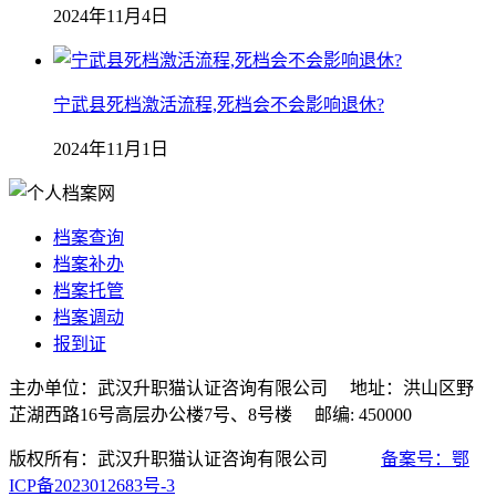
2024年11月4日
宁武县死档激活流程,死档会不会影响退休?
2024年11月1日
档案查询
档案补办
档案托管
档案调动
报到证
主办单位：武汉升职猫认证咨询有限公司 地址：洪山区野
芷湖西路16号高层办公楼7号、8号楼 邮编: 450000
版权所有：武汉升职猫认证咨询有限公司
备案号：鄂
ICP备2023012683号-3