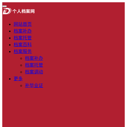
网站首页
档案补办
档案托管
档案百科
档案服务
档案补办
档案托管
档案调动
更多
补毕业证