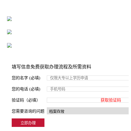
16年档案服务经验，最快1天解决档案难题
严格按照正规流程办理，材料真实有效
2000+所学校合作，老师签字盖章
填写信息免费获取办理流程及所需资料
您的名字 (必填)
您的电话 (必填)
验证码（必填）
获取验证码
您需要咨询的问题