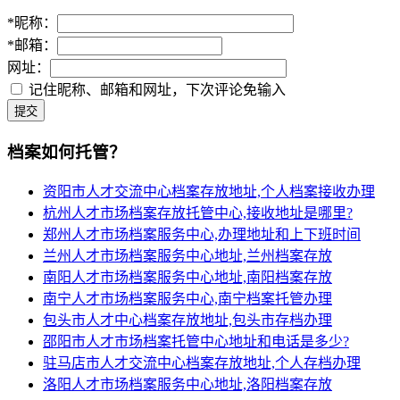
*
昵称：
*
邮箱：
网址：
记住昵称、邮箱和网址，下次评论免输入
提交
档案如何托管？
资阳市人才交流中心档案存放地址,个人档案接收办理
杭州人才市场档案存放托管中心,接收地址是哪里?
郑州人才市场档案服务中心,办理地址和上下班时间
兰州人才市场档案服务中心地址,兰州档案存放
南阳人才市场档案服务中心地址,南阳档案存放
南宁人才市场档案服务中心,南宁档案托管办理
包头市人才中心档案存放地址,包头市存档办理
邵阳市人才市场档案托管中心地址和电话是多少?
驻马店市人才交流中心档案存放地址,个人存档办理
洛阳人才市场档案服务中心地址,洛阳档案存放