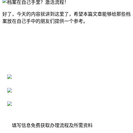
好了，今天的内容就讲到这里了，希望本篇文章能够给那些档
案放在自己手中的朋友们提供一个参考。
全国个人档案服务平台
16年档案服务经验，最快1天解决档案难题
严格按照正规流程办理，材料真实有效
2000+所学校合作，老师签字盖章
填写信息免费获取办理流程及所需资料