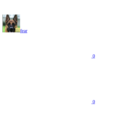
fear
0
0