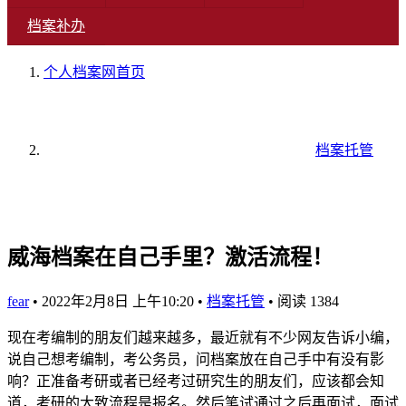
档案补办
个人档案网
首页
档案托管
威海档案在自己手里？激活流程！
fear
•
2022年2月8日 上午10:20
•
档案托管
•
阅读 1384
现在考编制的朋友们越来越多，最近就有不少网友告诉小编，
说自己想考编制，考公务员，问档案放在自己手中有没有影
响？正准备考研或者已经考过研究生的朋友们，应该都会知
道，考研的大致流程是报名。然后笔试通过之后再面试，面试