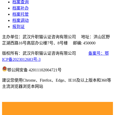
档案查询
档案补办
档案托管
档案调动
报到证
主办单位：武汉升职猫认证咨询有限公司 地址：洪山区野
芷湖西路16号高层办公楼7号、8号楼 邮编: 450000
版权所有：武汉升职猫认证咨询有限公司
备案号：鄂
ICP备2023012683号-3
鄂公网安备 42011102004721号
建议您使用Chrome、Firefox、Edge、IE10及以上版本和360等
主流浏览器浏览本网站