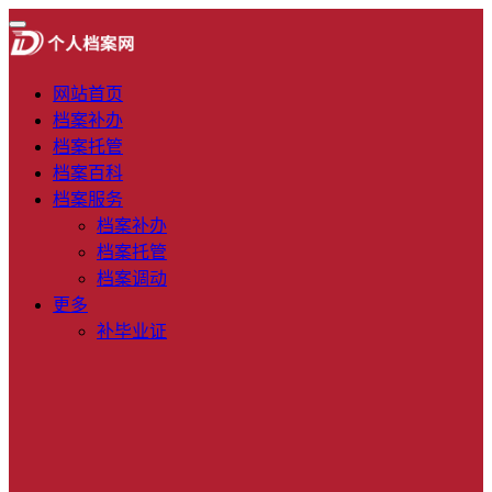
网站首页
档案补办
档案托管
档案百科
档案服务
档案补办
档案托管
档案调动
更多
补毕业证