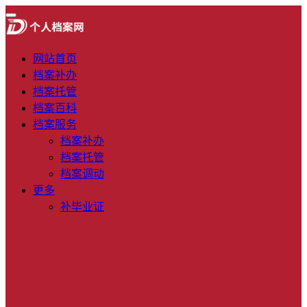
网站首页
档案补办
档案托管
档案百科
档案服务
档案补办
档案托管
档案调动
更多
补毕业证