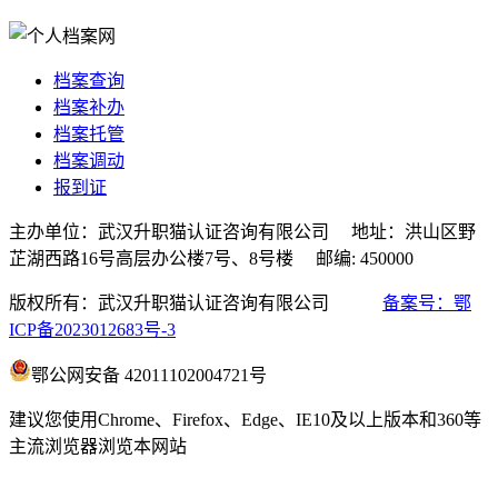
档案查询
档案补办
档案托管
档案调动
报到证
主办单位：武汉升职猫认证咨询有限公司 地址：洪山区野
芷湖西路16号高层办公楼7号、8号楼 邮编: 450000
版权所有：武汉升职猫认证咨询有限公司
备案号：鄂
ICP备2023012683号-3
鄂公网安备 42011102004721号
建议您使用Chrome、Firefox、Edge、IE10及以上版本和360等
主流浏览器浏览本网站