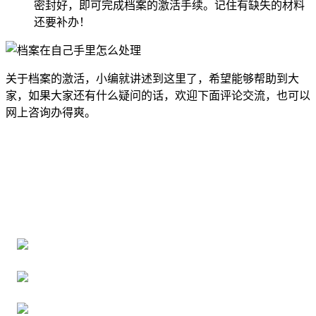
密封好，即可完成档案的激活手续。记住有缺失的材料
还要补办！
关于档案的激活，小编就讲述到这里了，希望能够帮助到大
家，如果大家还有什么疑问的话，欢迎下面评论交流，也可以
网上咨询办得爽。
全国个人档案服务平台
16年档案服务经验，最快1天解决档案难题
严格按照正规流程办理，材料真实有效
2000+所学校合作，老师签字盖章