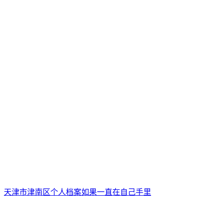
天津市津南区个人档案如果一直在自己手里