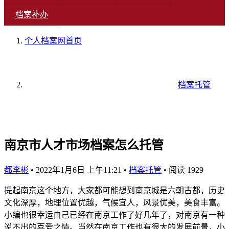
档案补办
个人档案网
首页
档案托管
南京市人才市场档案怎么托管
都李彬
•
2022年1月6日 上午11:21
•
档案托管
•
阅读 1929
提起南京这个地方，大家都可能想到南京城是六朝古都，历史
文化深厚，地理位置优越，气候宜人，风景优美，美食丰富。
小编也很幸运自己已经在南京工作了好几年了，对南京有一种
说不出的喜爱之情。当然在南京工作也有很大的发展前景，小