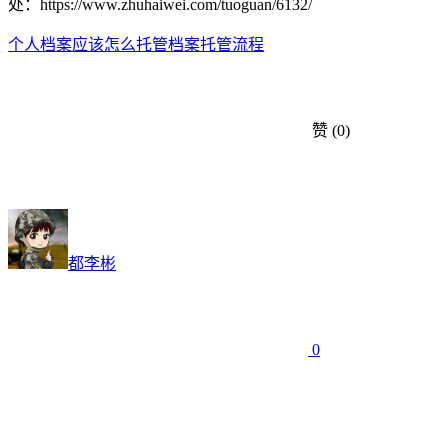
处：https://www.zhuhaiwei.com/tuoguan/6132/
个人档案应该怎么托管
档案托管流程
赞
(0)
都李彬
0