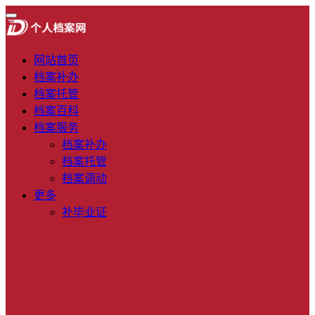
网站首页
档案补办
档案托管
档案百科
档案服务
档案补办
档案托管
档案调动
更多
补毕业证