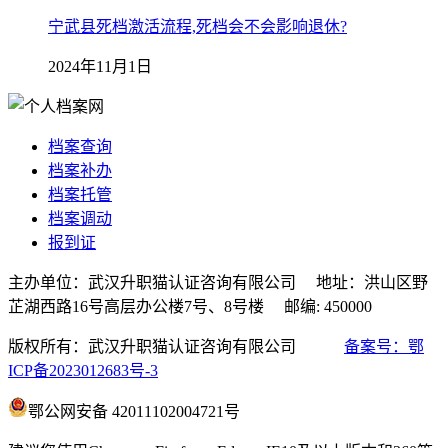
宁武县死档激活流程,死档会不会影响退休?
2024年11月1日
档案查询
档案补办
档案托管
档案调动
报到证
主办单位：武汉升职猫认证咨询有限公司 地址：洪山区野
芷湖西路16号高层办公楼7号、8号楼 邮编: 450000
版权所有：武汉升职猫认证咨询有限公司
备案号：鄂
ICP备2023012683号-3
鄂公网安备 42011102004721号