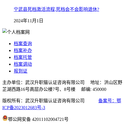
宁武县死档激活流程,死档会不会影响退休?
2024年11月1日
档案查询
档案补办
档案托管
档案调动
报到证
主办单位：武汉升职猫认证咨询有限公司 地址：洪山区野
芷湖西路16号高层办公楼7号、8号楼 邮编: 450000
版权所有：武汉升职猫认证咨询有限公司
备案号：鄂
ICP备2023012683号-3
鄂公网安备 42011102004721号