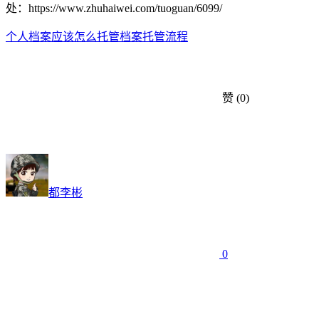
处：https://www.zhuhaiwei.com/tuoguan/6099/
个人档案应该怎么托管
档案托管流程
赞
(0)
都李彬
0