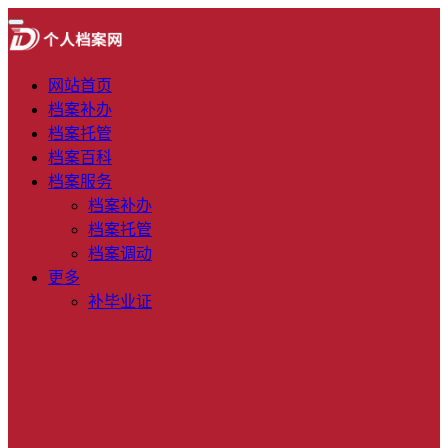
网站首页
档案补办
档案托管
档案百科
档案服务
档案补办
档案托管
档案调动
更多
补毕业证