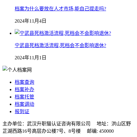
档案为什么要放在人才市场,能自己提走吗?
2024年11月4日
宁武县死档激活流程,死档会不会影响退休?
2024年11月1日
档案查询
档案补办
档案托管
档案调动
报到证
主办单位：武汉升职猫认证咨询有限公司 地址：洪山区野
芷湖西路16号高层办公楼7号、8号楼 邮编: 450000