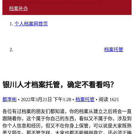
档案补办
个人档案网
首页
档案托管
银川人才档案托管，确定不看看吗？
都李彬
•
2022年3月21日 下午1:28
•
档案托管
•
阅读 1621
各位有过档案的朋友们都知道，你的档案从建立之后将会一直
跟随着你，这个属于你自己的东西，看似又不属于你，涉及到
你个人信息和经历，但又不在你身上保管，可以说是大家既熟
悉又陌生。那不管怎样，大家也都不能够抛弃它，还必须正确