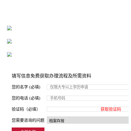
全国个人档案服务平台
16年档案服务经验，最快1天解决档案难题
严格按照正规流程办理，材料真实有效
2000+所学校合作，老师签字盖章
填写信息免费获取办理流程及所需资料
您的名字 (必填)
您的电话 (必填)
验证码（必填）
获取验证码
您需要咨询的问题