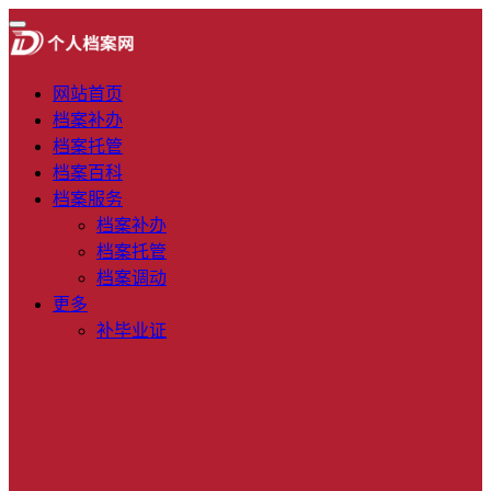
网站首页
档案补办
档案托管
档案百科
档案服务
档案补办
档案托管
档案调动
更多
补毕业证