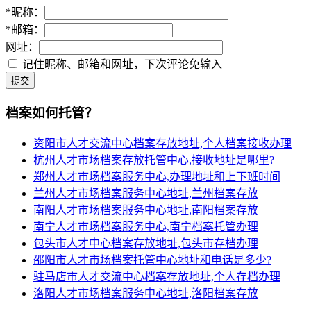
*
昵称：
*
邮箱：
网址：
记住昵称、邮箱和网址，下次评论免输入
提交
档案如何托管？
资阳市人才交流中心档案存放地址,个人档案接收办理
杭州人才市场档案存放托管中心,接收地址是哪里?
郑州人才市场档案服务中心,办理地址和上下班时间
兰州人才市场档案服务中心地址,兰州档案存放
南阳人才市场档案服务中心地址,南阳档案存放
南宁人才市场档案服务中心,南宁档案托管办理
包头市人才中心档案存放地址,包头市存档办理
邵阳市人才市场档案托管中心地址和电话是多少?
驻马店市人才交流中心档案存放地址,个人存档办理
洛阳人才市场档案服务中心地址,洛阳档案存放