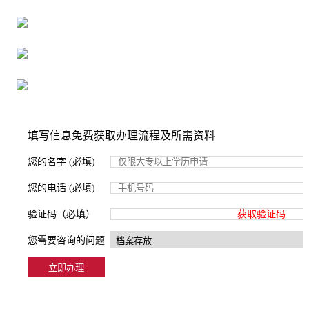
16年档案服务经验，最快1天解决档案难题
严格按照正规流程办理，材料真实有效
2000+所学校合作，老师签字盖章
填写信息免费获取办理流程及所需资料
您的名字 (必填)
您的电话 (必填)
验证码（必填）
获取验证码
您需要咨询的问题