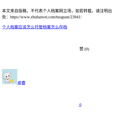
本文来自投稿，不代表个人档案网立场，如若转载，请注明出
处：https://www.zhuhaiwei.com/tuoguan/23941/
个人档案应该怎么托管
档案怎么存档
赞
(0)
卓睿
0