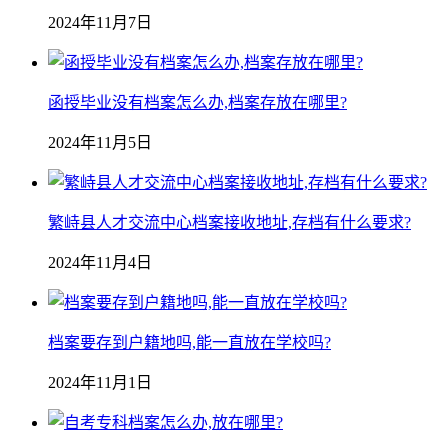
2024年11月7日
函授毕业没有档案怎么办,档案存放在哪里?
2024年11月5日
繁峙县人才交流中心档案接收地址,存档有什么要求?
2024年11月4日
档案要存到户籍地吗,能一直放在学校吗?
2024年11月1日