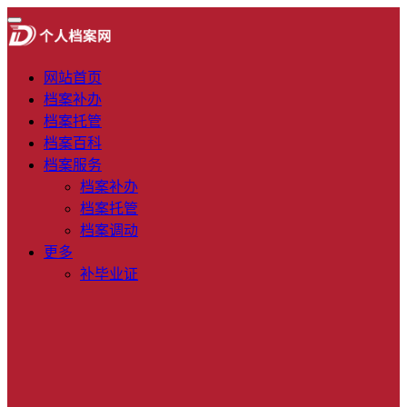
网站首页
档案补办
档案托管
档案百科
档案服务
档案补办
档案托管
档案调动
更多
补毕业证