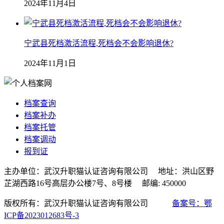
2024年11月4日
宁武县死档激活流程,死档会不会影响退休?
2024年11月1日
档案查询
档案补办
档案托管
档案调动
报到证
主办单位：武汉升职猫认证咨询有限公司 地址：洪山区野
芷湖西路16号高层办公楼7号、8号楼 邮编: 450000
版权所有：武汉升职猫认证咨询有限公司
备案号：鄂
ICP备2023012683号-3