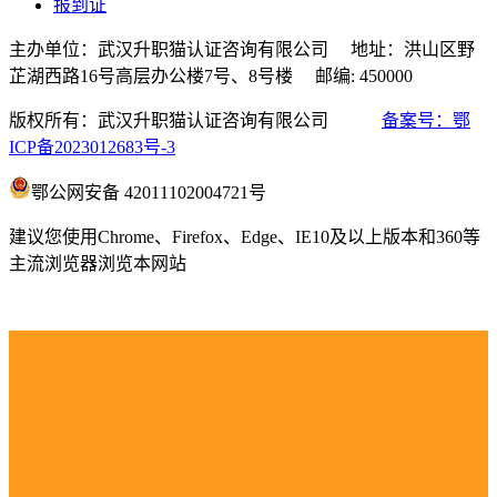
报到证
主办单位：武汉升职猫认证咨询有限公司 地址：洪山区野
芷湖西路16号高层办公楼7号、8号楼 邮编: 450000
版权所有：武汉升职猫认证咨询有限公司
备案号：鄂
ICP备2023012683号-3
鄂公网安备 42011102004721号
建议您使用Chrome、Firefox、Edge、IE10及以上版本和360等
主流浏览器浏览本网站