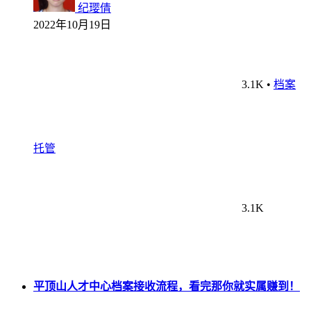
纪璎倩
2022年10月19日
3.1K
•
档案
托管
3.1K
平顶山人才中心档案接收流程，看完那你就实属赚到！