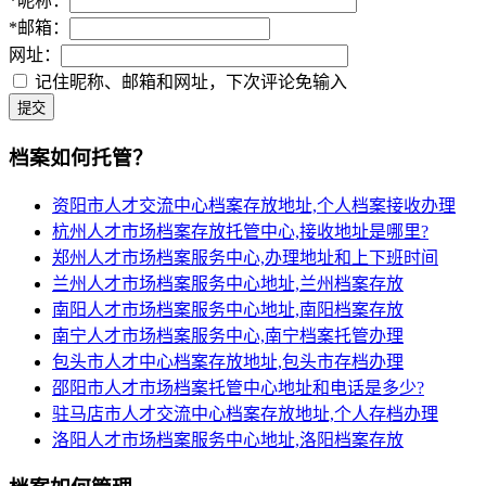
*
昵称：
*
邮箱：
网址：
记住昵称、邮箱和网址，下次评论免输入
提交
档案如何托管？
资阳市人才交流中心档案存放地址,个人档案接收办理
杭州人才市场档案存放托管中心,接收地址是哪里?
郑州人才市场档案服务中心,办理地址和上下班时间
兰州人才市场档案服务中心地址,兰州档案存放
南阳人才市场档案服务中心地址,南阳档案存放
南宁人才市场档案服务中心,南宁档案托管办理
包头市人才中心档案存放地址,包头市存档办理
邵阳市人才市场档案托管中心地址和电话是多少?
驻马店市人才交流中心档案存放地址,个人存档办理
洛阳人才市场档案服务中心地址,洛阳档案存放