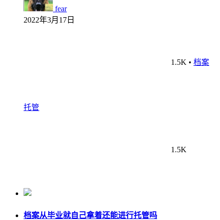
fear
2022年3月17日
1.5K
•
档案
托管
1.5K
档案从毕业就自己拿着还能进行托管吗