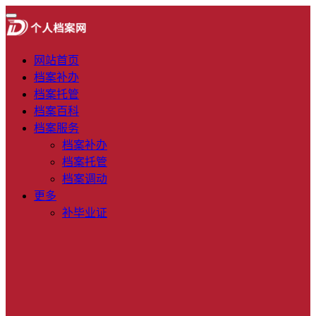
网站首页
档案补办
档案托管
档案百科
档案服务
档案补办
档案托管
档案调动
更多
补毕业证