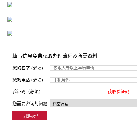
16年档案服务经验，最快1天解决档案难题
严格按照正规流程办理，材料真实有效
2000+所学校合作，老师签字盖章
填写信息免费获取办理流程及所需资料
您的名字 (必填)
您的电话 (必填)
验证码（必填）
获取验证码
您需要咨询的问题