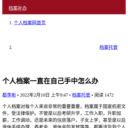
档案补办
个人档案网
首页
档案托管
个人档案一直在自己手中怎么办
都李彬
•
2022年2月10日 上午9:47
•
档案托管
•
阅读 1472
个人档案对每个人来说非常的重要重要，档案属于国家机密文
件，受法律保护。不管是以后考研升学，工作入职，升职加
薪，工作调动，还是未来的住房落户，子女上学，甚至是以后
退休手续办理，养老金、退休金的发放等等，都要涉及到个人