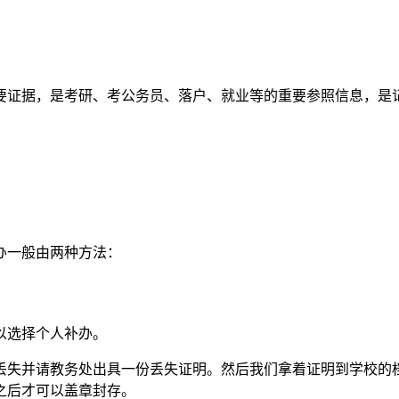
要证据，是考研、考公务员、落户、就业等的重要参照信息，是
办一般由两种方法：
以选择个人补办。
丢失并请教务处出具一份丢失证明。然后我们拿着证明到学校的
之后才可以盖章封存。