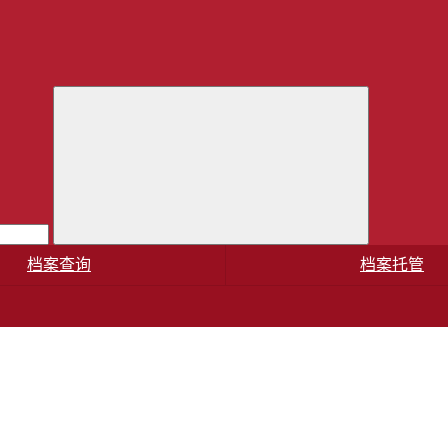
档案查询
档案托管