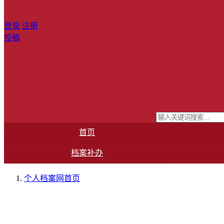
登录
注册
投稿
首页
档案补办
个人档案网
首页