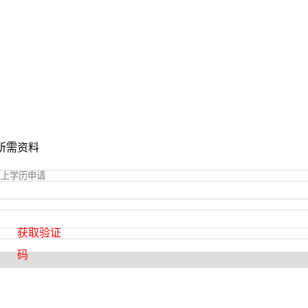
所需资料
获取验证
码