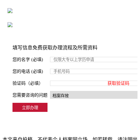
严格按照正规流程办理，材料真实有效
2000+所学校合作，老师签字盖章
填写信息免费获取办理流程及所需资料
您的名字 (必填)
您的电话 (必填)
验证码（必填）
获取验证码
您需要咨询的问题
本文来自投稿，不代表个人档案网立场，如若转载，请注明出