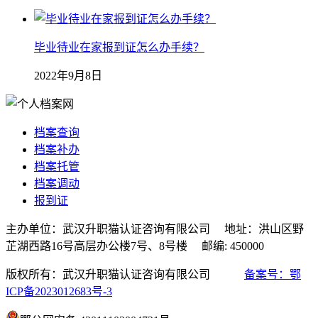
毕业待业在家报到证怎么办手续？
2022年9月8日
档案查询
档案补办
档案托管
档案调动
报到证
主办单位：武汉升职猫认证咨询有限公司 地址：洪山区野
芷湖西路16号高层办公楼7号、8号楼 邮编: 450000
版权所有：武汉升职猫认证咨询有限公司
备案号：鄂
ICP备2023012683号-3