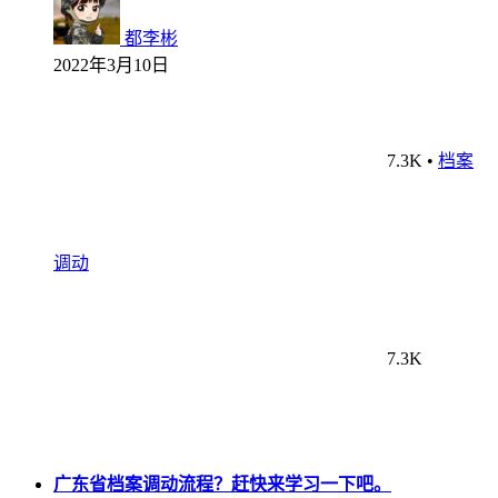
都李彬
2022年3月10日
7.3K
•
档案
调动
7.3K
广东省档案调动流程？赶快来学习一下吧。