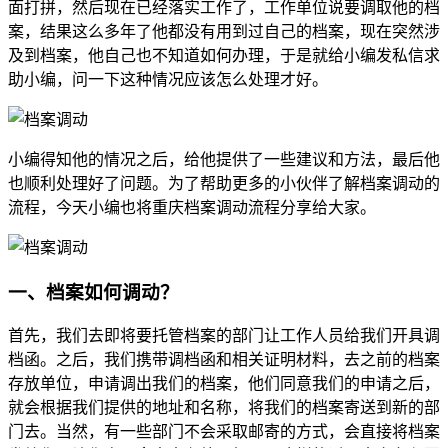
面打拼，然后现在已经落实工作了，工作单位说要调取他的档
案，结果这么多年了他都没有用到过自己的档案，现在突然涉
及到档案，他自己也不知道如何办理，于是就给小编发私信求
助小编，问一下这种情况应该怎么处理才好。
小编得知他的情况之后，给他提供了一些建议和方法，最后他
也顺利处理好了问题。为了帮助更多的小伙伴了解档案调动的
流程，今天小编也将重庆档案调动流程分享给大家。
一、档案如何调动？
首先，我们去即将要托管档案的部门让工作人员给我们开具调
档函。之后，我们携带调档函和相关证明材料，去之前的档案
存放单位，申请调出我们的档案，他们同意我们的申请之后，
就会根据我们提供的地址和名称，将我们的档案寄送到新的部
门去。当然，有一些部门不会采取邮寄的方式，会直接将档案