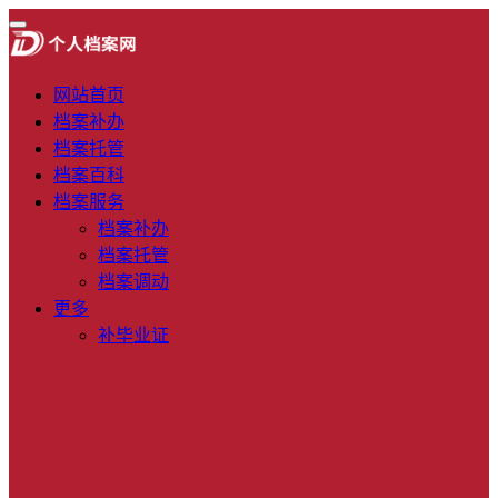
网站首页
档案补办
档案托管
档案百科
档案服务
档案补办
档案托管
档案调动
更多
补毕业证