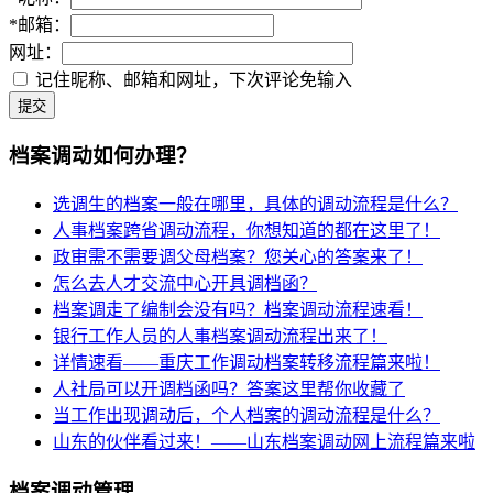
*
邮箱：
网址：
记住昵称、邮箱和网址，下次评论免输入
提交
档案调动如何办理？
选调生的档案一般在哪里，具体的调动流程是什么？
人事档案跨省调动流程，你想知道的都在这里了！
政审需不需要调父母档案？您关心的答案来了！
怎么去人才交流中心开具调档函？
档案调走了编制会没有吗？档案调动流程速看！
银行工作人员的人事档案调动流程出来了！
详情速看——重庆工作调动档案转移流程篇来啦！
人社局可以开调档函吗？答案这里帮你收藏了
当工作出现调动后，个人档案的调动流程是什么？
山东的伙伴看过来！——山东档案调动网上流程篇来啦
档案调动管理