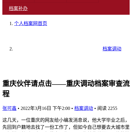
档案补办
个人档案网
首页
档案调动
重庆伙伴请点击——重庆调动档案审查流
程
张可鑫
•
2022年3月16日 下午2:00
•
档案调动
•
阅读 2255
这几天，一位重庆的网友给小编发消息说，他大学毕业之后，
先回到户籍地去找了一份工作了，但如今自己想要去大城市里