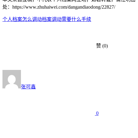
处：https://www.zhuhaiwei.com/dangandiaodong/22827/
个人档案怎么调动
档案调动需要什么手续
赞
(0)
张可鑫
0