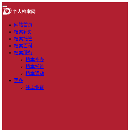
网站首页
档案补办
档案托管
档案百科
档案服务
档案补办
档案托管
档案调动
更多
补毕业证