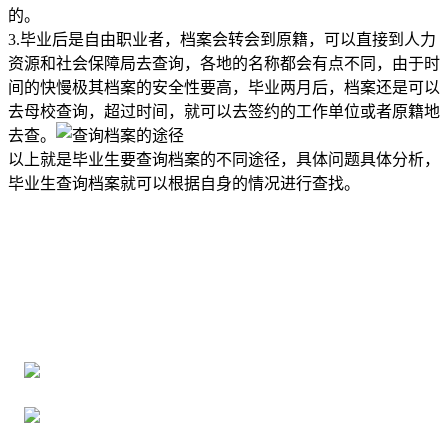
的。
3.毕业后是自由职业者，档案会转会到原籍，可以直接到人力
资源和社会保障局去查询，各地的名称都会有点不同，由于时
间的快慢极其档案的安全性要高，毕业两月后，档案还是可以
去母校查询，超过时间，就可以去签约的工作单位或者原籍地
去查。
以上就是毕业生要查询档案的不同途径，具体问题具体分析，
毕业生查询档案就可以根据自身的情况进行查找。
全国个人档案服务平台
16年档案服务经验，最快1天解决档案难题
严格按照正规流程办理，材料真实有效