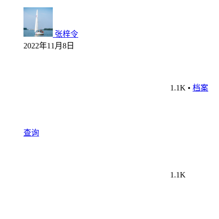
张梓令
2022年11月8日
1.1K
•
档案
查询
1.1K