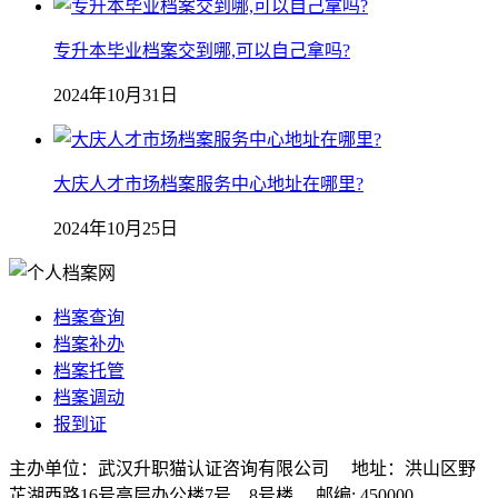
专升本毕业档案交到哪,可以自己拿吗?
2024年10月31日
大庆人才市场档案服务中心地址在哪里?
2024年10月25日
档案查询
档案补办
档案托管
档案调动
报到证
主办单位：武汉升职猫认证咨询有限公司 地址：洪山区野
芷湖西路16号高层办公楼7号、8号楼 邮编: 450000