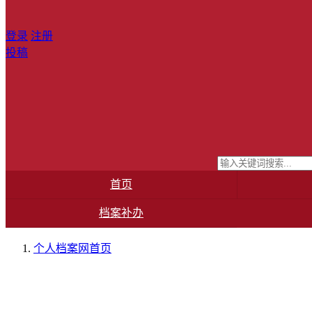
登录
注册
投稿
首页
档案补办
个人档案网
首页