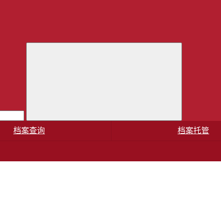
档案查询
档案托管