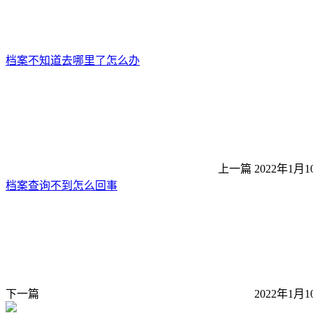
档案不知道去哪里了怎么办
上一篇
2022年1月1
档案查询不到怎么回事
下一篇
2022年1月1