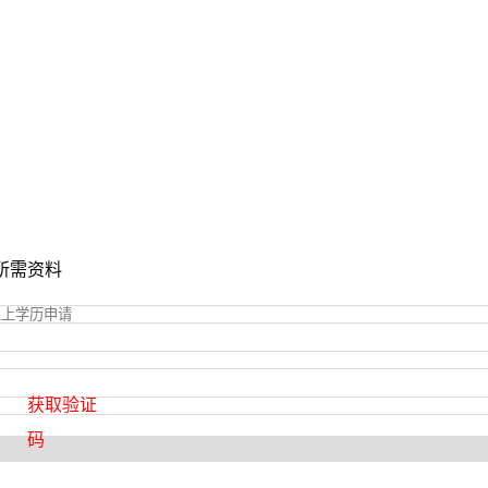
所需资料
获取验证
码