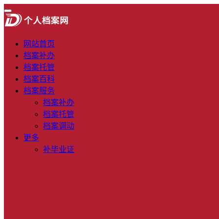
网站首页
档案补办
档案托管
档案百科
档案服务
档案补办
档案托管
档案调动
更多
补毕业证