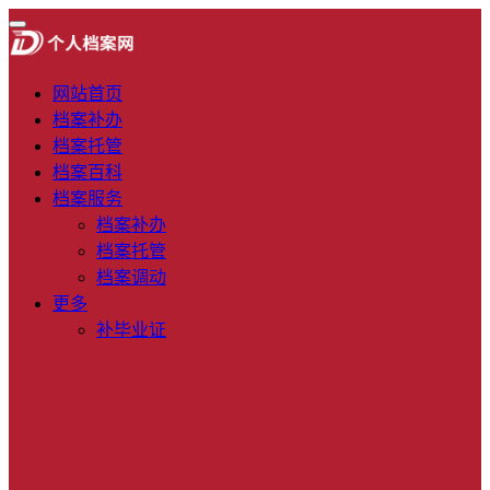
网站首页
档案补办
档案托管
档案百科
档案服务
档案补办
档案托管
档案调动
更多
补毕业证