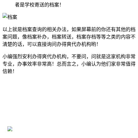
者是学校寄送的档案！
以上就是档案查询的相关办法，如果屏幕前的你还有其他的档
案问题，像档案补办，档案转送，档案存档等等之类的内容不
清楚的话，可以直接询问办得爽代办机构哟！
小编强烈安利办得爽代办机构，不要问，问就是这家机构非常
专业，办事效率非常高！总而言之，小编认为他们家非常值得
信赖！
全国个人档案服务平台
16年档案服务经验，最快1天解决档案难题