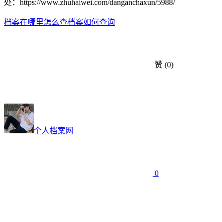
处：https://www.zhuhaiwei.com/danganchaxun/5988/
档案在哪里怎么查
档案如何查询
赞
(0)
个人档案网
0