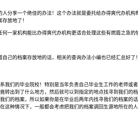
的人分享一个绝佳的办法！这个办法就是委托给办得爽代办机构
案存放地了！
任何一家机构能比办得爽代办机构更适合处理这些有燃眉之急的
道自己的档案存放地的话，相关的查询办法小编也已经汇总好了
系我们的毕业院校！特别是当年负责自己毕业生工作的老师或者
竟转出到了什么地方，然后就可以到指定的地点找寻到我们的档
我们的档案，所以如果你是在毕业后两年内找寻我们的档案的话
在这种情况下，一般都会考虑把我们的档案调回生源地所在的人