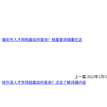
福安市人才网档案如何查询？档案查询锦囊在这
上一篇
2022年1月5
哈尔滨人才市场档案如何查询？点击了解详细内容