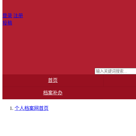
登录
注册
投稿
首页
档案补办
个人档案网
首页