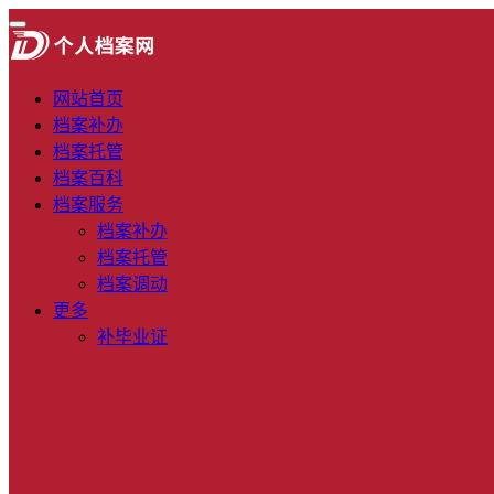
网站首页
档案补办
档案托管
档案百科
档案服务
档案补办
档案托管
档案调动
更多
补毕业证