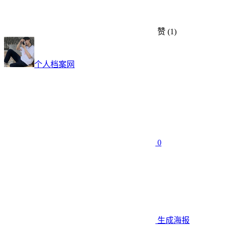
赞
(1)
个人档案网
0
生成海报