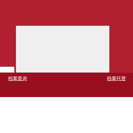
档案查询
档案托管