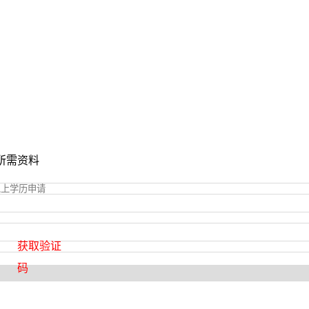
所需资料
获取验证
码