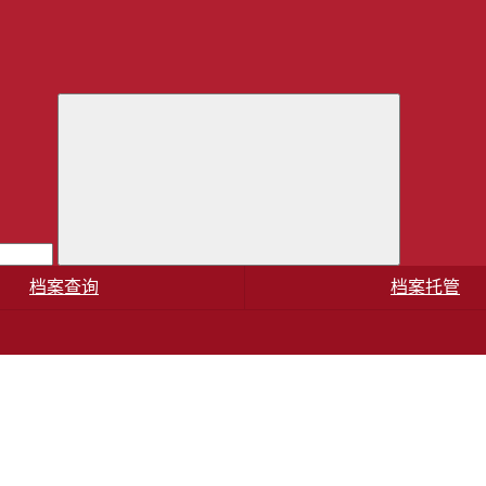
档案查询
档案托管