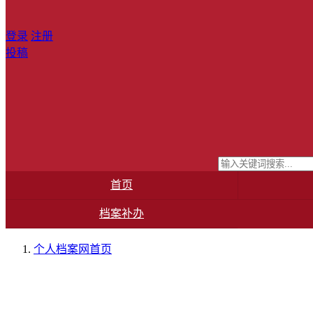
登录
注册
投稿
首页
档案补办
个人档案网
首页