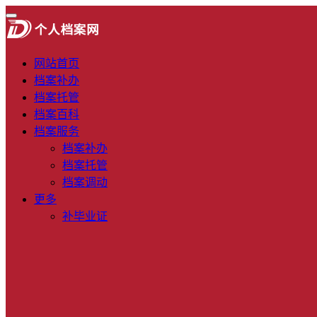
网站首页
档案补办
档案托管
档案百科
档案服务
档案补办
档案托管
档案调动
更多
补毕业证