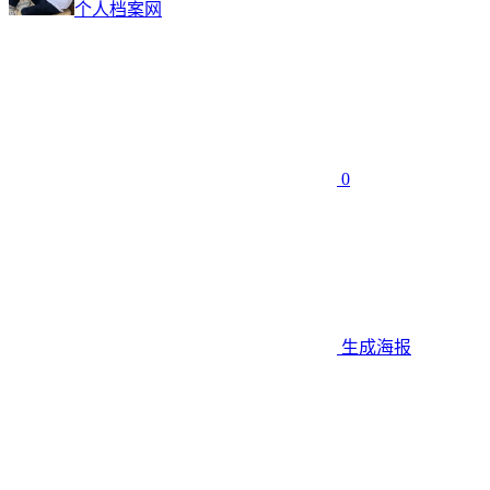
个人档案网
0
生成海报