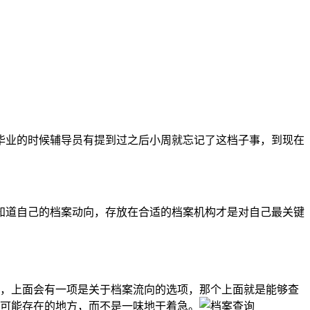
毕业的时候辅导员有提到过之后小周就忘记了这档子事，到现在
知道自己的档案动向，存放在合适的档案机构才是对自己最关键
，上面会有一项是关于档案流向的选项，那个上面就是能够查
可能存在的地方，而不是一味地干着急。