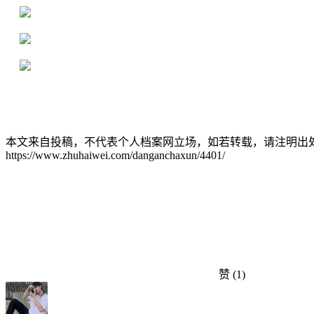
16年档案服务经验，最快1天解决档案难题
严格按照正规流程办理，材料真实有效
2000+所学校合作，老师签字盖章
本文来自投稿，不代表个人档案网立场，如若转载，请注明出
https://www.zhuhaiwei.com/danganchaxun/4401/
赞
(1)