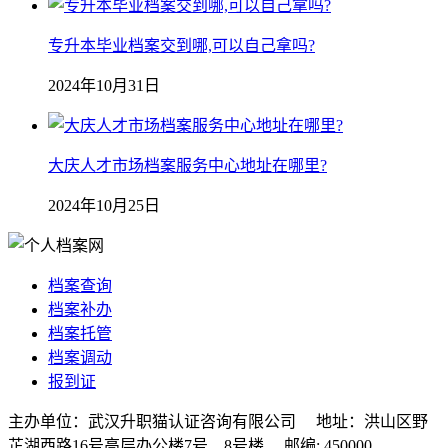
专升本毕业档案交到哪,可以自己拿吗?
2024年10月31日
大庆人才市场档案服务中心地址在哪里?
2024年10月25日
档案查询
档案补办
档案托管
档案调动
报到证
主办单位：武汉升职猫认证咨询有限公司 地址：洪山区野
芷湖西路16号高层办公楼7号、8号楼 邮编: 450000