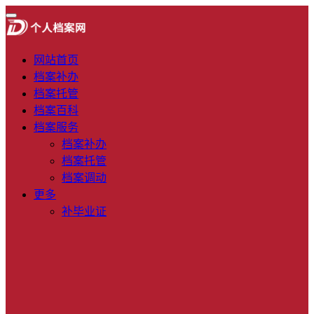
网站首页
档案补办
档案托管
档案百科
档案服务
档案补办
档案托管
档案调动
更多
补毕业证