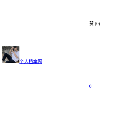
赞
(0)
个人档案网
0