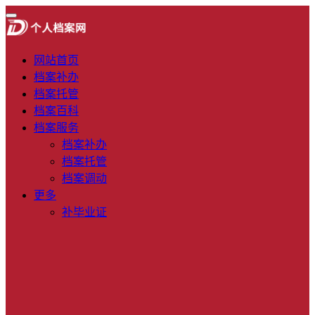
网站首页
档案补办
档案托管
档案百科
档案服务
档案补办
档案托管
档案调动
更多
补毕业证