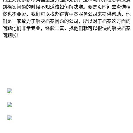
到档案问题的时候不知道该如何解决啦。要是没时间去查询档
案也不要紧，我们可以找办得爽档案服务公司来提供帮助，他
们是一家致力于解决档案问题的公司，所以对于档案这方面的
问题他们非常专业，经验丰富，找他们就可以很快的解决档案
问题啦！
全国个人档案服务平台
16年档案服务经验，最快1天解决档案难题
严格按照正规流程办理，材料真实有效
2000+所学校合作，老师签字盖章