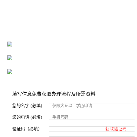
全国个人档案服务平台
16年档案服务经验，最快1天解决档案难题
严格按照正规流程办理，材料真实有效
2000+所学校合作，老师签字盖章
填写信息免费获取办理流程及所需资料
您的名字 (必填)
您的电话 (必填)
验证码（必填）
获取验证码