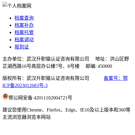
档案查询
档案补办
档案托管
档案调动
报到证
主办单位：武汉升职猫认证咨询有限公司 地址：洪山区野
芷湖西路16号高层办公楼7号、8号楼 邮编: 450000
版权所有：武汉升职猫认证咨询有限公司
备案号：鄂
ICP备2023012683号-3
鄂公网安备 42011102004721号
建议您使用Chrome、Firefox、Edge、IE10及以上版本和360等
主流浏览器浏览本网站