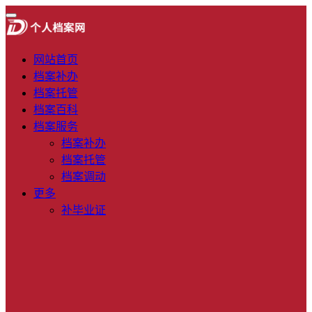
网站首页
档案补办
档案托管
档案百科
档案服务
档案补办
档案托管
档案调动
更多
补毕业证