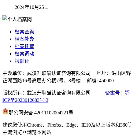
2024年10月25日
档案查询
档案补办
档案托管
档案调动
报到证
主办单位：武汉升职猫认证咨询有限公司 地址：洪山区野
芷湖西路16号高层办公楼7号、8号楼 邮编: 450000
版权所有：武汉升职猫认证咨询有限公司
备案号：鄂
ICP备2023012683号-3
鄂公网安备 42011102004721号
建议您使用Chrome、Firefox、Edge、IE10及以上版本和360等
主流浏览器浏览本网站