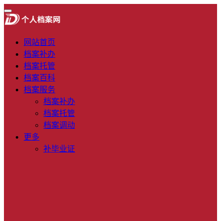
网站首页
档案补办
档案托管
档案百科
档案服务
档案补办
档案托管
档案调动
更多
补毕业证