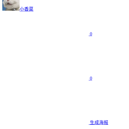
小香菜
0
0
生成海报