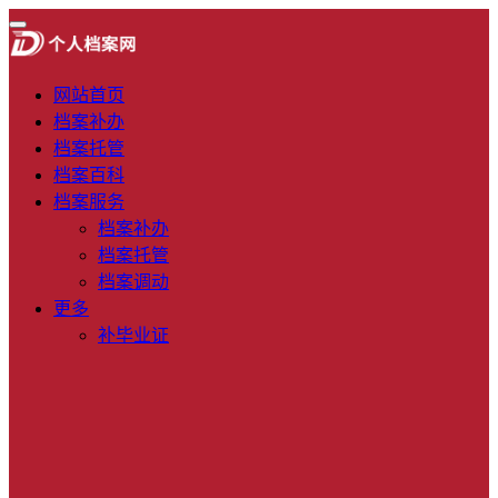
网站首页
档案补办
档案托管
档案百科
档案服务
档案补办
档案托管
档案调动
更多
补毕业证