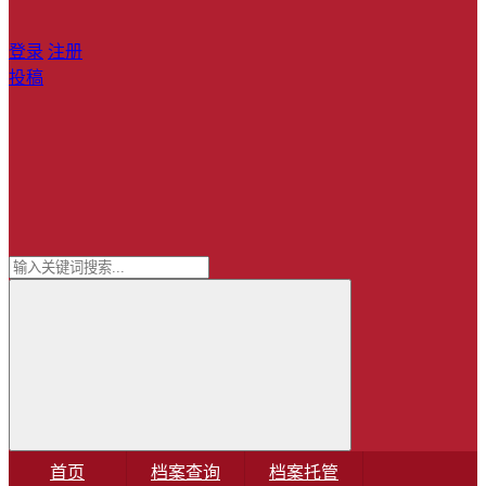
登录
注册
投稿
首页
档案查询
档案托管