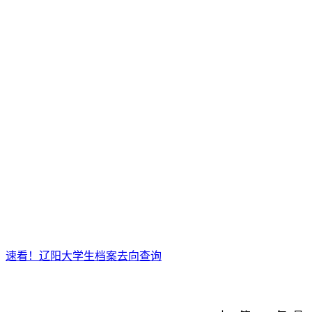
速看！辽阳大学生档案去向查询