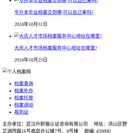
专升本毕业档案交到哪,可以自己拿吗?
2024年10月31日
大庆人才市场档案服务中心地址在哪里?
2024年10月25日
档案查询
档案补办
档案托管
档案调动
报到证
主办单位：武汉升职猫认证咨询有限公司 地址：洪山区野
芷湖西路16号高层办公楼7号、8号楼 邮编: 450000