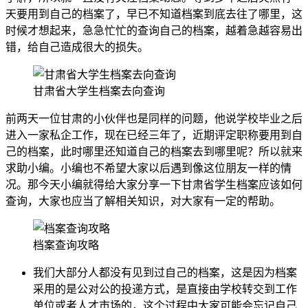
天要用到自己的档案了，早已不知道档案到底去往了哪里，这
时候才想起来，急急忙忙的查询自己的档案，越着急越容易出
错，给自己造成很大的损失。
甘肃省大学生档案去向查询
前两天一位甘肃的小伙伴也是同样的问题，他说学校毕业之后
进入一家私企工作，现在已经三年了，近期评定职称要用到自
己的档案，此时哪里还知道自己的档案去到哪里呢？所以就来
求助小编。小编也不希望大家以后遇到像这位朋友一样的情
况。那今天小编就得给大家分享一下甘肃省学生档案应该如何
查询，大家也应当了解相关知识，对大家有一定的帮助。
档案查询攻略
我们大部分人都没有见到过自己的档案，这是因为档案
采用的是公对公的投递方式，是直接由学校转交到工作
单位或者人才市场的，这个过程中大家可能会忘记自己