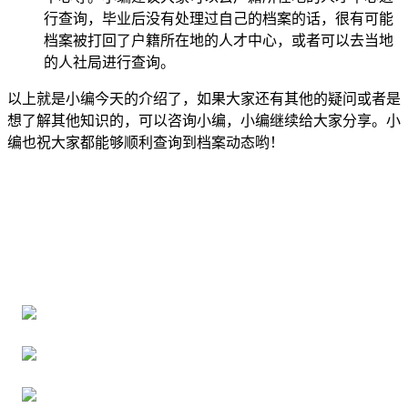
行查询，毕业后没有处理过自己的档案的话，很有可能
档案被打回了户籍所在地的人才中心，或者可以去当地
的人社局进行查询。
以上就是小编今天的介绍了，如果大家还有其他的疑问或者是
想了解其他知识的，可以咨询小编，小编继续给大家分享。小
编也祝大家都能够顺利查询到档案动态哟！
全国个人档案服务平台
16年档案服务经验，最快1天解决档案难题
严格按照正规流程办理，材料真实有效
2000+所学校合作，老师签字盖章