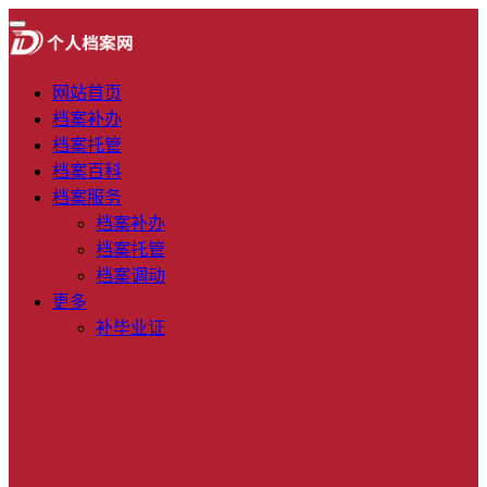
网站首页
档案补办
档案托管
档案百科
档案服务
档案补办
档案托管
档案调动
更多
补毕业证