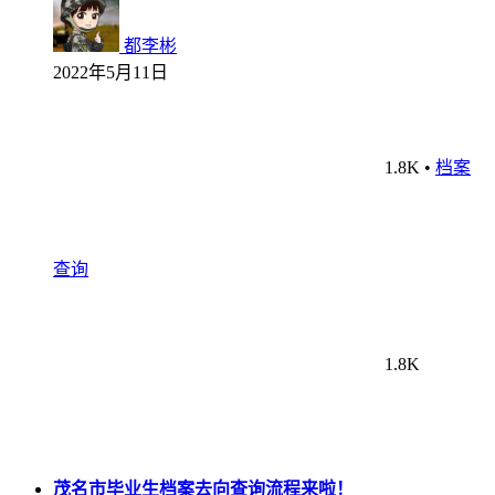
都李彬
2022年5月11日
1.8K
•
档案
查询
1.8K
茂名市毕业生档案去向查询流程来啦！