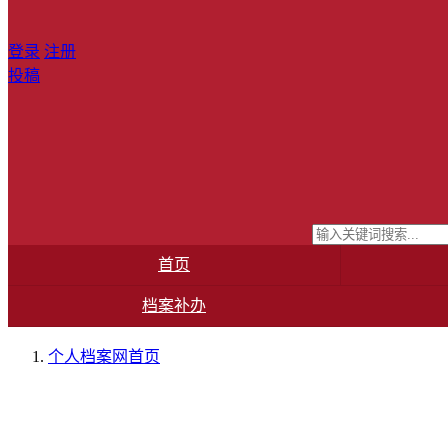
登录
注册
投稿
首页
档案补办
个人档案网
首页