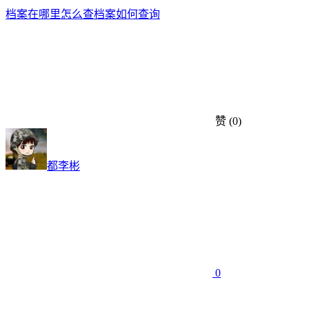
档案在哪里怎么查
档案如何查询
赞
(0)
都李彬
0