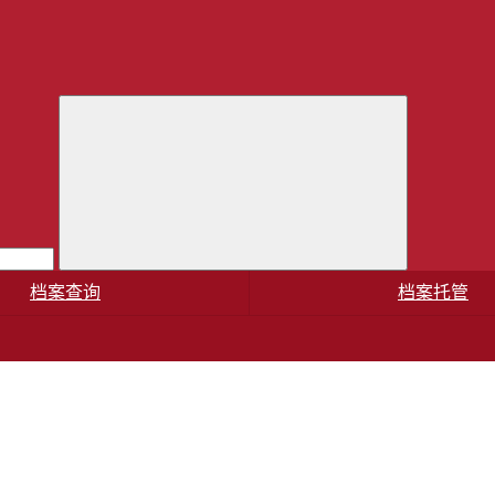
档案查询
档案托管