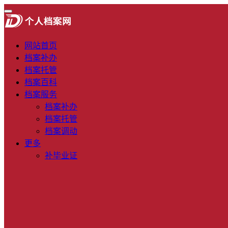
网站首页
档案补办
档案托管
档案百科
档案服务
档案补办
档案托管
档案调动
更多
补毕业证