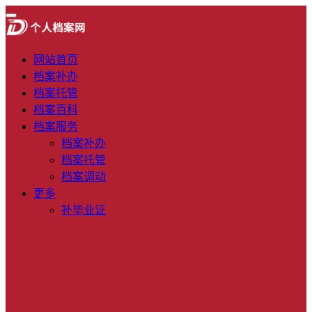
网站首页
档案补办
档案托管
档案百科
档案服务
档案补办
档案托管
档案调动
更多
补毕业证