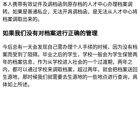
本人携带有效证件及调档函到原存档的人才中心办理档案调
转。如果是普通私企，无法开具调档函，是无法从人才中心将
档案调取出来的。
如果我们没有对档案进行正确的管理
今后总有一天会发现自己需办理个人手续的时候，因为没有档
案而受到了阻碍。毕业之后的学生，学校一般会为学生保管两
年的档案信息，作为从学校进入社会的一个过渡期，两年之
内，都可以通过学校来调取档案，超过两年，就会把档案送回
生源地，那时候我们就需要去生源地的一些地点进行查询，具
体如上所述。
全国个人档案服务平台