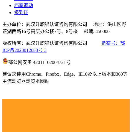
档案调动
报到证
主办单位：武汉升职猫认证咨询有限公司 地址：洪山区野
芷湖西路16号高层办公楼7号、8号楼 邮编: 450000
版权所有：武汉升职猫认证咨询有限公司
备案号：鄂
ICP备2023012683号-3
鄂公网安备 42011102004721号
建议您使用Chrome、Firefox、Edge、IE10及以上版本和360等
主流浏览器浏览本网站