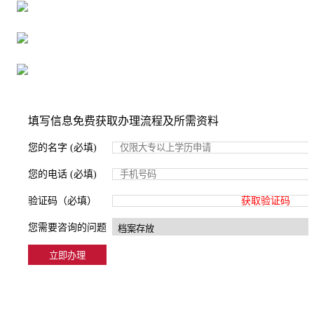
16年档案服务经验，最快1天解决档案难题
严格按照正规流程办理，材料真实有效
2000+所学校合作，老师签字盖章
填写信息免费获取办理流程及所需资料
您的名字 (必填)
您的电话 (必填)
验证码（必填）
获取验证码
您需要咨询的问题