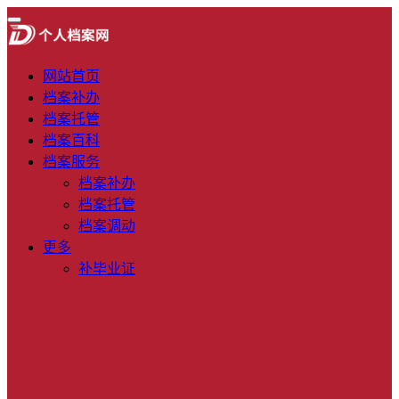
网站首页
档案补办
档案托管
档案百科
档案服务
档案补办
档案托管
档案调动
更多
补毕业证