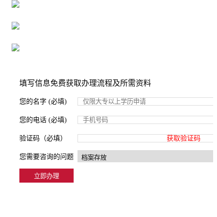
16年档案服务经验，最快1天解决档案难题
严格按照正规流程办理，材料真实有效
2000+所学校合作，老师签字盖章
填写信息免费获取办理流程及所需资料
您的名字 (必填)
您的电话 (必填)
验证码（必填）
获取验证码
您需要咨询的问题