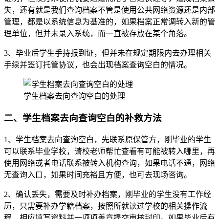
失，还有就是我们查询档案不管是使用公共网络资源还是内部
管理，都是以系统信息为基准的，如果档案正常调转入新的管
理单位，但并未录入系统，而一直被存放在某个角落。
3、毕业后学生手持报到证，但并未在规定期限内去办理相关
手续并签订托管协议，也会出现档案查询空白的情况。
学生档案去向查询空白的处理
二、
学生档案去向查询空白的补救方法
1、学生档案去向查询空白，先联系原保管方，刚毕业的学生
可以联系毕业学校，请校老师帮忙查看有可能被转入哪里，再
使用网络或者电话联系被转入机构查询，如果电话不通，网络
无查询入口，如果时间充裕且方便，也可去现场咨询。
2、确认丢失，需要及时补办档案，刚毕业的学生没有工作经
历，只需要补办学籍档案，按照所就读过学校的相关操作流
程，相应填写资料并一项项盖章提交审核封印。如果毕业后有