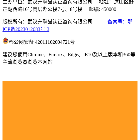
主办单位：武汉升职猫认证咨询有限公司 地址：洪山区野
芷湖西路16号高层办公楼7号、8号楼 邮编: 450000
版权所有：武汉升职猫认证咨询有限公司
备案号：鄂
ICP备2023012683号-3
鄂公网安备 42011102004721号
建议您使用Chrome、Firefox、Edge、IE10及以上版本和360等
主流浏览器浏览本网站