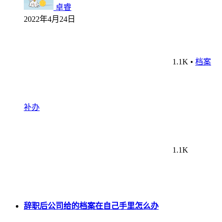
卓睿
2022年4月24日
1.1K
•
档案
补办
1.1K
辞职后公司给的档案在自己手里怎么办