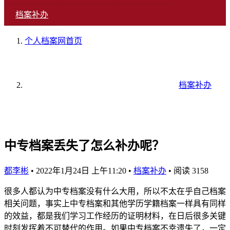
档案补办
个人档案网
首页
档案补办
中专档案丢失了怎么补办呢？
都李彬
•
2022年1月24日 上午11:20
•
档案补办
•
阅读 3158
很多人都认为中专档案没有什么大用，所以不太在乎自己档案
相关问题，事实上中专档案和其他学历学籍档案一样具有同样
的效益，都是我们学习工作经历的证明材料，在日后很多关键
时刻发挥着不可替代的作用。如果中专档案不幸遗失了，一定