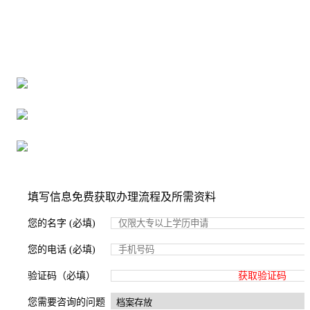
全国个人档案服务平台
16年档案服务经验，最快1天解决档案难题
严格按照正规流程办理，材料真实有效
2000+所学校合作，老师签字盖章
填写信息免费获取办理流程及所需资料
您的名字 (必填)
您的电话 (必填)
验证码（必填）
获取验证码
您需要咨询的问题