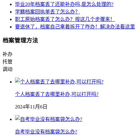
毕业20年档案丢了还能补办吗,是怎么处理的?
学籍档案回执单丢了怎么办？
职工原始档案丢了怎么办？按这几个步骤来！
要退休了，档案自己拿着拆开了咋办！解决办法看这里
档案管理方法
补办
托管
调动
个人档案丢了去哪里补办,可以打开吗?
2024年11月6日
自考毕业没有档案袋怎么办?