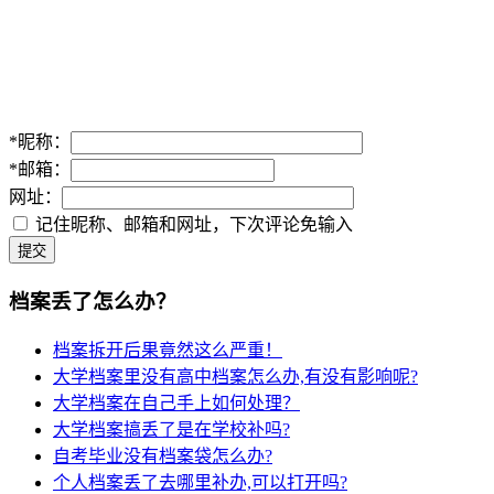
*
昵称：
*
邮箱：
网址：
记住昵称、邮箱和网址，下次评论免输入
提交
档案丢了怎么办？
档案拆开后果竟然这么严重！
大学档案里没有高中档案怎么办,有没有影响呢?
大学档案在自己手上如何处理？
大学档案搞丢了是在学校补吗?
自考毕业没有档案袋怎么办?
个人档案丢了去哪里补办,可以打开吗?