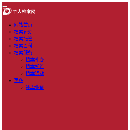
网站首页
档案补办
档案托管
档案百科
档案服务
档案补办
档案托管
档案调动
更多
补毕业证