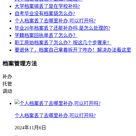
大学档案搞丢了是在学校补吗?
自考毕业没有档案袋怎么办?
个人档案丢了去哪里补办,可以打开吗?
毕业20年档案丢了还能补办吗,是怎么处理的?
学籍档案回执单丢了怎么办？
职工原始档案丢了怎么办？按这几个步骤来！
要退休了，档案自己拿着拆开了咋办！解决办法看这里
档案管理方法
补办
托管
调动
个人档案丢了去哪里补办,可以打开吗?
2024年11月6日