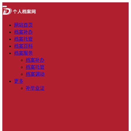
网站首页
档案补办
档案托管
档案百科
档案服务
档案补办
档案托管
档案调动
更多
补毕业证