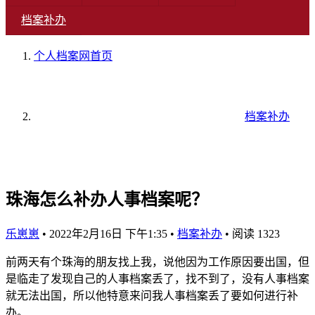
档案补办
个人档案网
首页
档案补办
珠海怎么补办人事档案呢？
乐崽崽
•
2022年2月16日 下午1:35
•
档案补办
•
阅读 1323
前两天有个珠海的朋友找上我，说他因为工作原因要出国，但
是临走了发现自己的人事档案丢了，找不到了，没有人事档案
就无法出国，所以他特意来问我人事档案丢了要如何进行补
办。