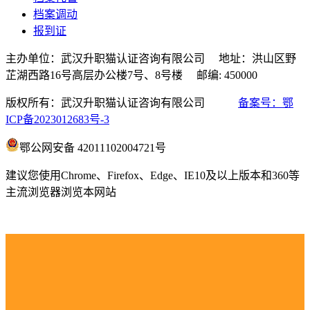
档案调动
报到证
主办单位：武汉升职猫认证咨询有限公司 地址：洪山区野
芷湖西路16号高层办公楼7号、8号楼 邮编: 450000
版权所有：武汉升职猫认证咨询有限公司
备案号：鄂
ICP备2023012683号-3
鄂公网安备 42011102004721号
建议您使用Chrome、Firefox、Edge、IE10及以上版本和360等
主流浏览器浏览本网站