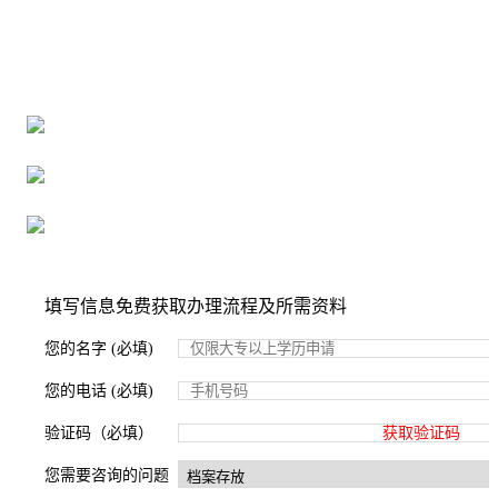
全国个人档案服务平台
16年档案服务经验，最快1天解决档案难题
严格按照正规流程办理，材料真实有效
2000+所学校合作，老师签字盖章
填写信息免费获取办理流程及所需资料
您的名字 (必填)
您的电话 (必填)
验证码（必填）
获取验证码
您需要咨询的问题