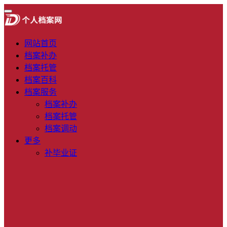
网站首页
档案补办
档案托管
档案百科
档案服务
档案补办
档案托管
档案调动
更多
补毕业证