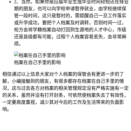
2、当然，如果你是应届毕业生或毕业时间较短还在择业
期的朋友，也可以向学校申请暂停就业，由学校继续保
管一段时间，这只是暂时的，需提醒自己一旦工作落实
或升学成功，要把个人档案及时调转，否则时间一过，
校方会将学籍档案自动打回到生源地的人才中心，市级
还是县级都有可能，过程个人档案容易丢失，会非常麻
烦。
档案在自己手里的影响
相信通过以上信息大家对个人档案的保管会有更进一步的了
解，小编接触到的朋友，有很多都存在档案在自己手里的情
况，这与过去各方对档案的相关管理规定没有严格实施有一定
的关系，虽然并没有打开封条，可依然使档案失去了有效性，
一定要高度重视，减少其对今后的工作及生活带来的负面影
响。