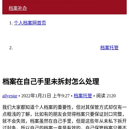
档案补办
个人档案网
首页
档案托管
档案在自己手里未拆封怎么处理
allyestar
•
2022年1月21日 上午9:27
•
档案托管
•
阅读 2120
我们大家都知道个人档案的重要性，但对其保管方式却仅有一
点粗浅的了解，比如有的朋友会觉得档案只要保证封口完整，
就不会失效，档案虽然在自己手里，但是这些年从未私下拆开
过封条，所以自己的档案一直是有效的，自己保管档案只要不