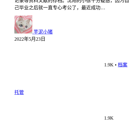
记录等资料文献的存档。沈阳的小徐十分疑惑，因为自
己毕业之后就一直专心考公了，最近成功…
芋泥小猪
2022年5月23日
1.9K
•
档案
托管
1.9K