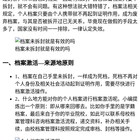
拆封，就不会有问题。有这种想法就大错特错了，档案法相关
规定，个人档案只要由个人携带就不再起到证明作用，成为废
弃档案，与其是否被拆开过已无关系，毕竟现在做假的手段太
多了，国家没有时间一一排除，一律认定失效。
档案未拆封就是有效的吗
一、档案激活—来源地原则
1、档案在自己手里未拆封，一样成为死档，死档不再对
个人身份及相关社会活动起到证明作用，需要尽快进行
档案激活操作。
2、什么地方能对你的个人档案进行档案激活呢。小编提
炼出一个原则：即从哪来回哪去。比如你手里的是学籍
档案，最后来自于你的毕业院校，如此可以联系母校档
案管理科咨询档案激活流程，递交资料，补办相关手
续，由校档案管理科按照规定完成审档、封档等操作。