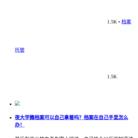
1.5K
•
档案
托管
1.5K
夜大学籍档案可以自己拿着吗？档案在自己手里怎么
办！