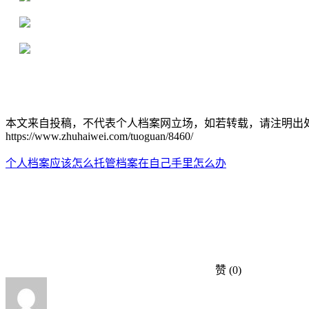
严格按照正规流程办理，材料真实有效
2000+所学校合作，老师签字盖章
本文来自投稿，不代表个人档案网立场，如若转载，请注明出
https://www.zhuhaiwei.com/tuoguan/8460/
个人档案应该怎么托管
档案在自己手里怎么办
赞
(0)