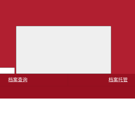
档案查询
档案托管