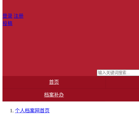
登录
注册
投稿
首页
档案补办
个人档案网
首页