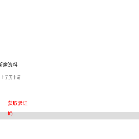
所需资料
获取验证
码