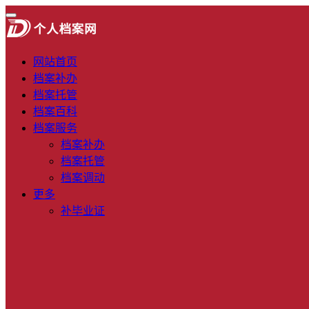
网站首页
档案补办
档案托管
档案百科
档案服务
档案补办
档案托管
档案调动
更多
补毕业证