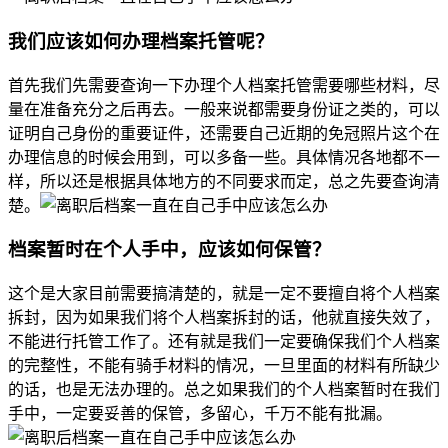
我们应该如何办理档案托管呢？
首先我们先需要查询一下办理个人档案托管需要哪些材料，尽
量在准备充分之后再去。一般来说都需要身份证之类的，可以
证明自己身份的重要证件，还需要自己近期的免冠照片这个在
办理信息的时候会用到，可以多备一些。具体情况各地都不一
样，所以还是根据具体地方的不同要求而定，总之先要查询清
楚。
档案暂时在个人手中，应该如何保管？
这个是大家目前需要搞清楚的，就是一定不要擅自将个人档案
拆封，因为如果我们将个人档案拆封的话，他就直接失效了，
不能进行托管工作了。还有就是我们一定要确保我们个人档案
的完整性，不能有骑手材料的情况，一旦里面的材料有所缺少
的话，也是无法办理的。总之如果我们的个人档案暂时在我们
手中，一定要妥善的保管，多留心，千万不能有批漏。