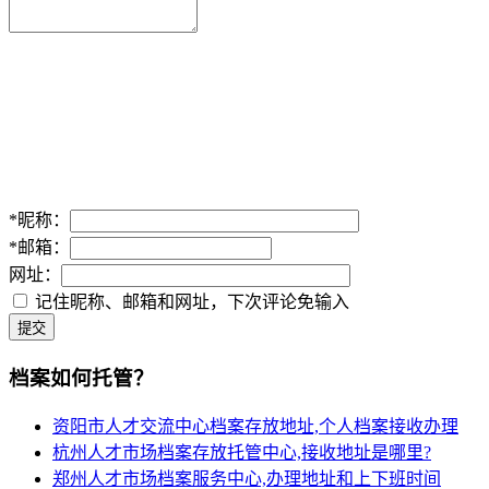
*
昵称：
*
邮箱：
网址：
记住昵称、邮箱和网址，下次评论免输入
提交
档案如何托管？
资阳市人才交流中心档案存放地址,个人档案接收办理
杭州人才市场档案存放托管中心,接收地址是哪里?
郑州人才市场档案服务中心,办理地址和上下班时间