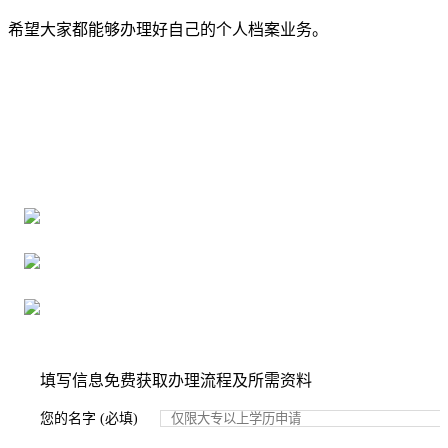
希望大家都能够办理好自己的个人档案业务。
全国个人档案服务平台
16年档案服务经验，最快1天解决档案难题
严格按照正规流程办理，材料真实有效
2000+所学校合作，老师签字盖章
填写信息免费获取办理流程及所需资料
您的名字 (必填)