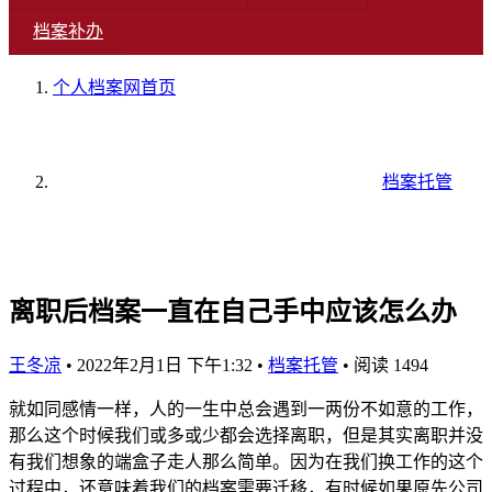
档案补办
个人档案网
首页
档案托管
离职后档案一直在自己手中应该怎么办
王冬凉
•
2022年2月1日 下午1:32
•
档案托管
•
阅读 1494
就如同感情一样，人的一生中总会遇到一两份不如意的工作，
那么这个时候我们或多或少都会选择离职，但是其实离职并没
有我们想象的端盒子走人那么简单。因为在我们换工作的这个
过程中，还意味着我们的档案需要迁移，有时候如果原先公司