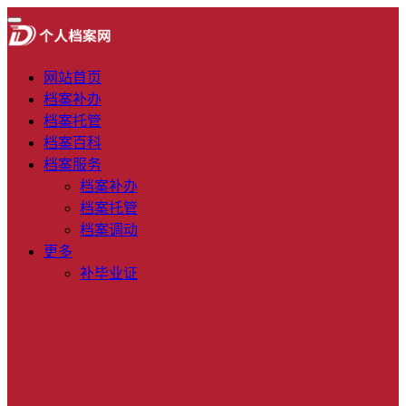
网站首页
档案补办
档案托管
档案百科
档案服务
档案补办
档案托管
档案调动
更多
补毕业证