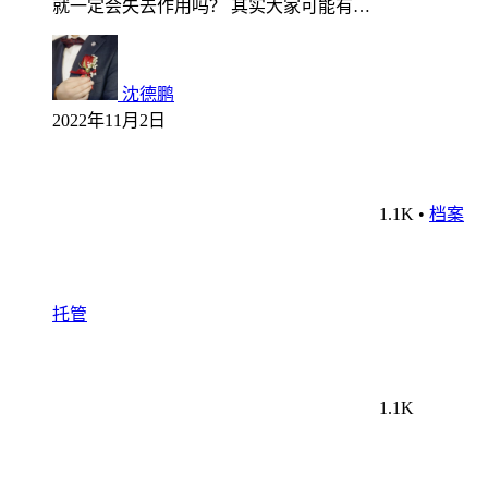
就一定会失去作用吗？ 其实大家可能有…
沈德鹏
2022年11月2日
1.1K
•
档案
托管
1.1K