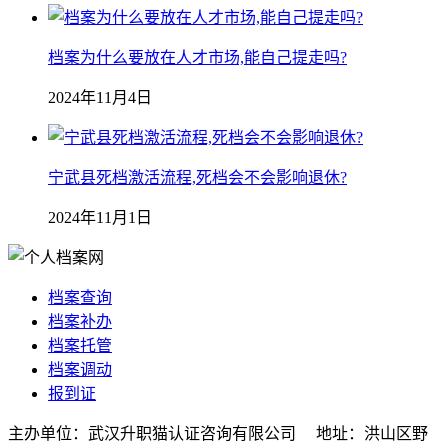
档案为什么要放在人才市场,能自己提走吗?
2024年11月4日
宁武县死档激活流程,死档会不会影响退休?
2024年11月1日
档案查询
档案补办
档案托管
档案调动
报到证
主办单位：武汉升职猫认证咨询有限公司 地址：洪山区野