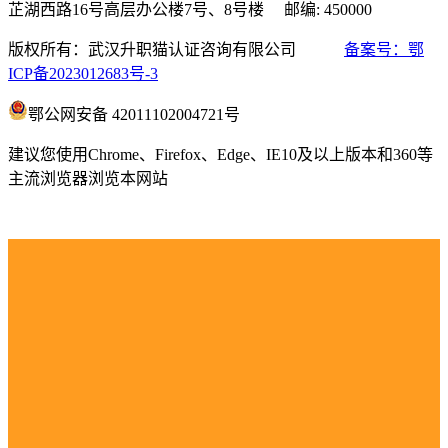
芷湖西路16号高层办公楼7号、8号楼 邮编: 450000
版权所有：武汉升职猫认证咨询有限公司
备案号：鄂
ICP备2023012683号-3
鄂公网安备 42011102004721号
建议您使用Chrome、Firefox、Edge、IE10及以上版本和360等
主流浏览器浏览本网站