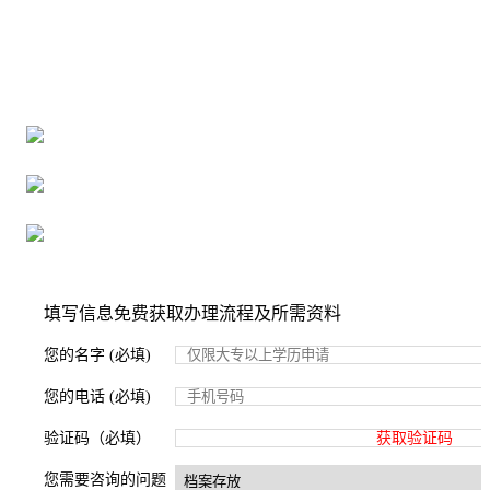
全国个人档案服务平台
16年档案服务经验，最快1天解决档案难题
严格按照正规流程办理，材料真实有效
2000+所学校合作，老师签字盖章
填写信息免费获取办理流程及所需资料
您的名字 (必填)
您的电话 (必填)
验证码（必填）
获取验证码
您需要咨询的问题