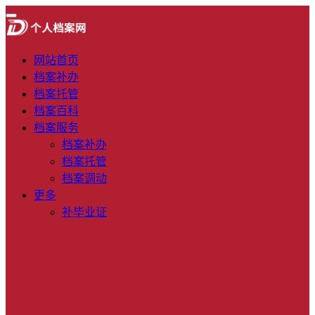
网站首页
档案补办
档案托管
档案百科
档案服务
档案补办
档案托管
档案调动
更多
补毕业证