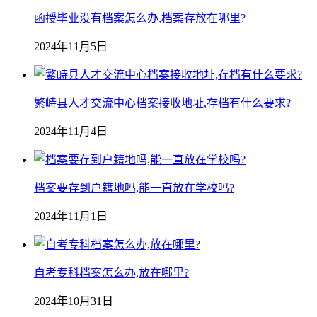
函授毕业没有档案怎么办,档案存放在哪里?
2024年11月5日
繁峙县人才交流中心档案接收地址,存档有什么要求?
2024年11月4日
档案要存到户籍地吗,能一直放在学校吗?
2024年11月1日
自考专科档案怎么办,放在哪里?
2024年10月31日