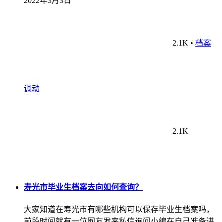
2022年3月3日
2.1K
•
档案
调动
2.1K
寿光市毕业生档案去向如何查询？
大家知道在寿光市有哪些机构可以保存毕业生档案吗，
前段时间就有一位网友发来私信询问小编在自己准备进