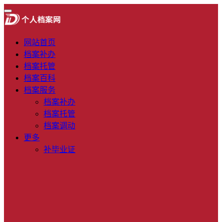
网站首页
档案补办
档案托管
档案百科
档案服务
档案补办
档案托管
档案调动
更多
补毕业证