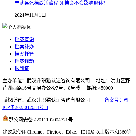
宁武县死档激活流程,死档会不会影响退休?
2024年11月1日
档案查询
档案补办
档案托管
档案调动
报到证
主办单位：武汉升职猫认证咨询有限公司 地址：洪山区野
芷湖西路16号高层办公楼7号、8号楼 邮编: 450000
版权所有：武汉升职猫认证咨询有限公司
备案号：鄂
ICP备2023012683号-3
鄂公网安备 42011102004721号
建议您使用Chrome、Firefox、Edge、IE10及以上版本和360等