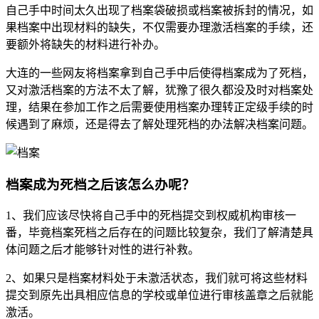
自己手中时间太久出现了档案袋破损或档案被拆封的情况，如
果档案中出现材料的缺失，不仅需要办理激活档案的手续，还
要额外将缺失的材料进行补办。
大连的一些网友将档案拿到自己手中后使得档案成为了死档，
又对激活档案的方法不太了解，犹豫了很久都没及时对档案处
理，结果在参加工作之后需要使用档案办理转正定级手续的时
候遇到了麻烦，还是得去了解处理死档的办法解决档案问题。
档案成为死档之后该怎么办呢？
1、我们应该尽快将自己手中的死档提交到权威机构审核一
番，毕竟档案死档之后存在的问题比较复杂，我们了解清楚具
体问题之后才能够针对性的进行补救。
2、如果只是档案材料处于未激活状态，我们就可将这些材料
提交到原先出具相应信息的学校或单位进行审核盖章之后就能
激活。