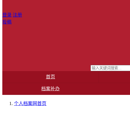
登录
注册
投稿
首页
档案补办
个人档案网
首页