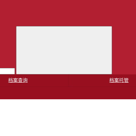
档案查询
档案托管