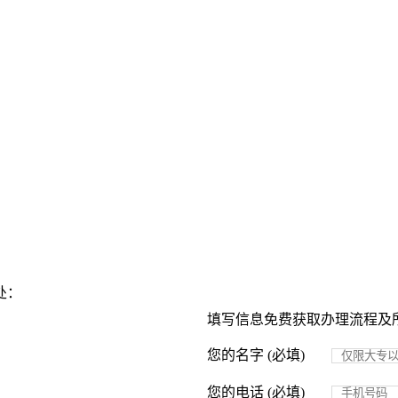
处：
填写信息免费获取办理流程及
您的名字 (必填)
您的电话 (必填)