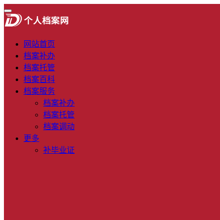
网站首页
档案补办
档案托管
档案百科
档案服务
档案补办
档案托管
档案调动
更多
补毕业证