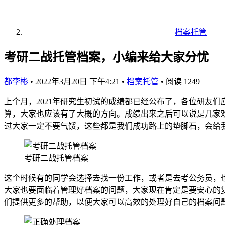
档案托管
考研二战托管档案，小编来给大家分忧
都李彬
•
2022年3月20日 下午4:21
•
档案托管
•
阅读 1249
上个月，2021年研究生初试的成绩都已经公布了，各位研友
算，大家也应该有了大概的方向。成绩出来之后可以说是几家
过大家一定不要气馁，这些都是我们成功路上的垫脚石，会给
考研二战托管档案
这个时候有的同学会选择去找一份工作，或者是去考公务员，
大家也要面临着管理好档案的问题，大家现在肯定是要安心的
们提供更多的帮助，以便大家可以高效的处理好自己的档案问