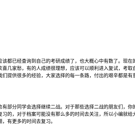
们应该都已经查询到自己的考研成绩了，也大概心中有数了。现
欢喜几家愁，有的人成绩很理想，应该可以顺利进入复试，考取
我们提供很多的经验，大家选择的每一条路，付出的艰辛都是有
也有部分同学会选择继续二战。对于那些选择二战的朋友们，你
复习的，对于档案可能没有那么多的时间去关注，所以小编就给
题，有更多的时间去复习。