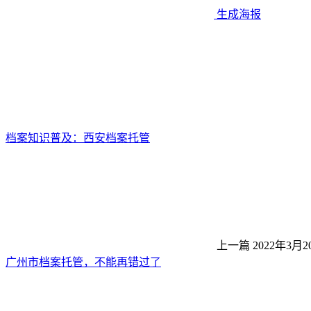
生成海报
档案知识普及：西安档案托管
上一篇
2022年3月2
广州市档案托管，不能再错过了