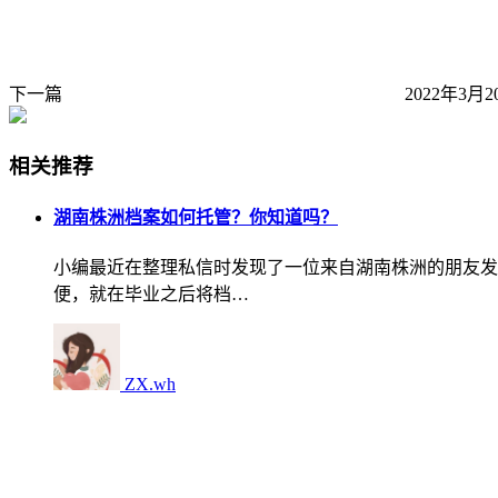
下一篇
2022年3月2
相关推荐
湖南株洲档案如何托管？你知道吗？
小编最近在整理私信时发现了一位来自湖南株洲的朋友发
便，就在毕业之后将档…
ZX.wh