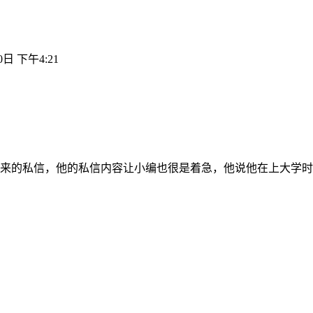
0日 下午4:21
来的私信，他的私信内容让小编也很是着急，他说他在上大学时