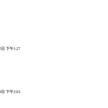
2日 下午1:27
3日 下午2:03