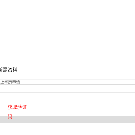
所需资料
获取验证
码