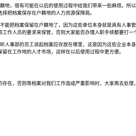
户籍地，很有可能在以后的使用过程中给我们带来一些麻烦。所
选择把档案保存在户籍地的人力资源保障局。
就不能把档案保留在户籍地了，因为这些单位本身就是具有人事
照工作人员的要求来保管，否则大家能否办理入职手续都要打一
会听人事部的员工说起档案应存放在哪里，这是因为这些企业本
保留在工作地的人才市场，这样在以后使用过程中更方便。
的存在，否则等档案对我们工作造成严重影响时，大家再去处理