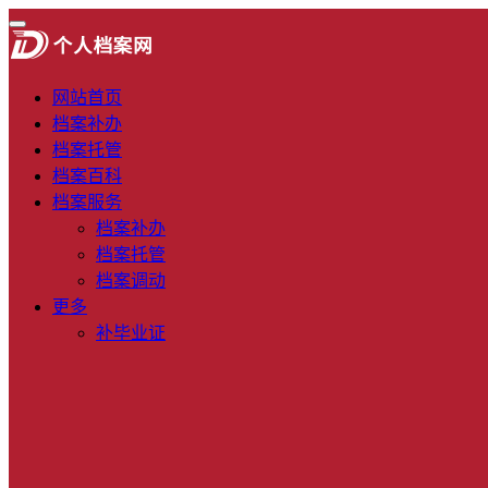
网站首页
档案补办
档案托管
档案百科
档案服务
档案补办
档案托管
档案调动
更多
补毕业证