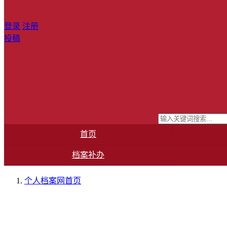
登录
注册
投稿
首页
档案补办
个人档案网
首页