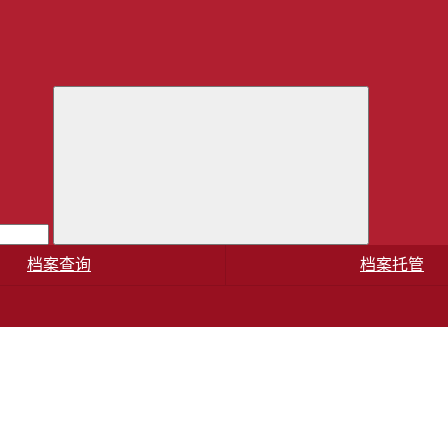
档案查询
档案托管