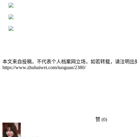
16年档案服务经验，最快1天解决档案难题
严格按照正规流程办理，材料真实有效
2000+所学校合作，老师签字盖章
本文来自投稿，不代表个人档案网立场，如若转载，请注明出
https://www.zhuhaiwei.com/tuoguan/2380/
赞
(0)