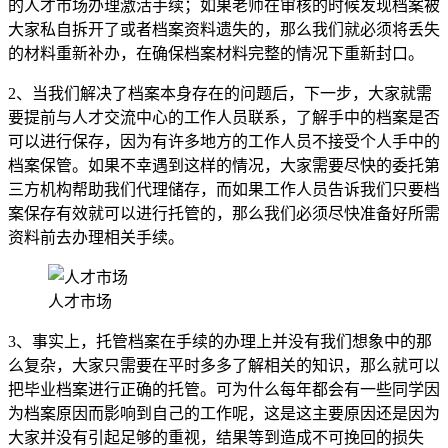
的人才市场办理激活手续；如果老师在审核的时候发现档案被
大家私自拆开了或者档案资料遗失的，那么我们就必须将丢失
的材料重新补办，在确保档案材料完整的情况下重新封口。
2、当我们解决了档案本身存在的问题后，下一步，大家就需
要提前与人才交流中心的工作人员联系，了解手中的档案是否
可以进行保存，因为有许多地方的工作人员不接受个人手中的
档案保管。如果不幸遇到这样的情况，大家需要尽快的委托第
三方机构帮助我们代理储存，而如果工作人员告诉我们只要档
案保存有效就可以进行托管的，那么我们必须尽快准备好所需
资料前去办理相关手续。
人才市场
3、事实上，托管档案在手续的办理上并没有我们想象中的那
么复杂，大家只需要在平时多多了解相关的知识，那么就可以
把毕业档案进行正确的托管。可为什么每年都会有一些同学因
为档案原因而影响到自己的工作呢，这是这主要原因还是因为
大家并没有引起足够的重视，结果等到造成不可挽回的损失