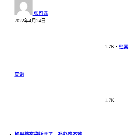
张可鑫
2022年4月24日
1.7K
•
档案
查询
1.7K
如果档案袋拆开了，补办难不难