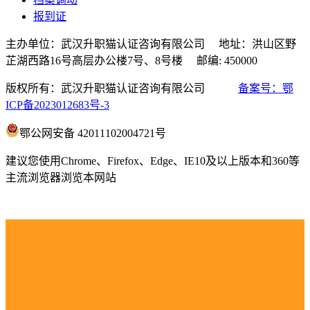
报到证
主办单位：武汉升职猫认证咨询有限公司 地址：洪山区野
芷湖西路16号高层办公楼7号、8号楼 邮编: 450000
版权所有：武汉升职猫认证咨询有限公司
备案号：鄂
ICP备2023012683号-3
鄂公网安备 42011102004721号
建议您使用Chrome、Firefox、Edge、IE10及以上版本和360等
主流浏览器浏览本网站