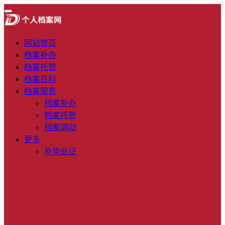
网站首页
档案补办
档案托管
档案百科
档案服务
档案补办
档案托管
档案调动
更多
补毕业证