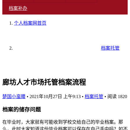
档案补办
个人档案网
首页
档案托管
廊坊人才市场托管档案流程
楚国小蛮腰
•
2021年10月27日 上午9:13
•
档案托管
•
阅读 1820
档案的储存问题
在毕业时，大家就有可能收到学校交给自己的毕业档案。那
么，此时大家知道这份毕业档案可以保存在自己手中吗？如不