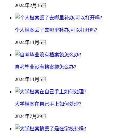
2024年2月16日
个人档案丢了去哪里补办,可以打开吗?
2024年11月6日
自考毕业没有档案袋怎么办?
2024年11月5日
大学档案在自己手上如何处理？
2024年7月29日