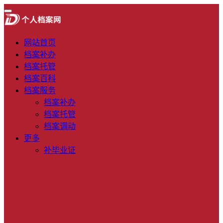
网站首页
档案补办
档案托管
档案百科
档案服务
档案补办
档案托管
档案调动
更多
补毕业证