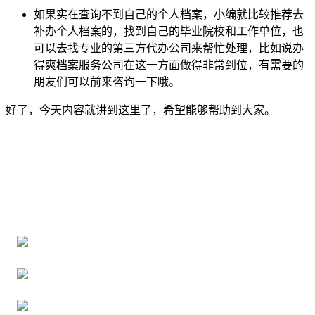
如果实在查询不到自己的个人档案，小编就比较推荐去
补办个人档案的，找到自己的毕业院校和工作单位，也
可以去找专业的第三方代办公司来帮忙处理，比如说办
得爽档案服务公司在这一方面做得非常到位，有需要的
朋友们可以前来咨询一下哦。
好了，今天内容就讲到这里了，希望能够帮助到大家。
全国个人档案服务平台
16年档案服务经验，最快1天解决档案难题
严格按照正规流程办理，材料真实有效
2000+所学校合作，老师签字盖章