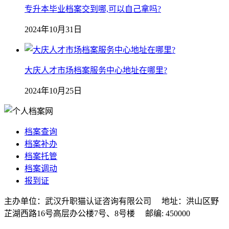
专升本毕业档案交到哪,可以自己拿吗?
2024年10月31日
大庆人才市场档案服务中心地址在哪里?
2024年10月25日
档案查询
档案补办
档案托管
档案调动
报到证
主办单位：武汉升职猫认证咨询有限公司 地址：洪山区野
芷湖西路16号高层办公楼7号、8号楼 邮编: 450000