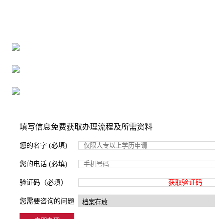
全国个人档案服务平台
16年档案服务经验，最快1天解决档案难题
严格按照正规流程办理，材料真实有效
2000+所学校合作，老师签字盖章
填写信息免费获取办理流程及所需资料
您的名字 (必填)
您的电话 (必填)
验证码（必填）
获取验证码
您需要咨询的问题