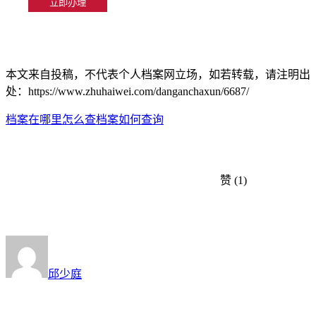
本文来自投稿，不代表个人档案网立场，如若转载，请注明出
处：https://www.zhuhaiwei.com/danganchaxun/6687/
档案在哪里怎么查
档案如何查询
赞
(1)
邱少庭