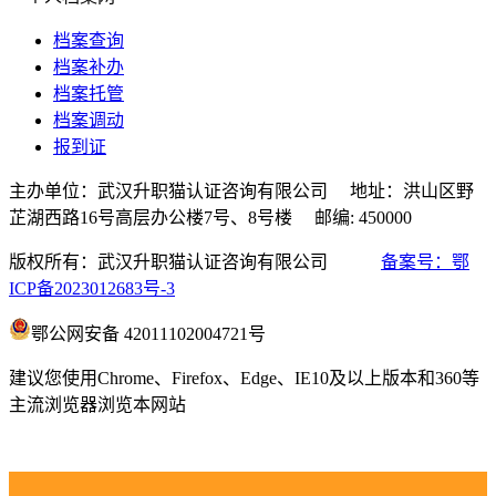
档案查询
档案补办
档案托管
档案调动
报到证
主办单位：武汉升职猫认证咨询有限公司 地址：洪山区野
芷湖西路16号高层办公楼7号、8号楼 邮编: 450000
版权所有：武汉升职猫认证咨询有限公司
备案号：鄂
ICP备2023012683号-3
鄂公网安备 42011102004721号
建议您使用Chrome、Firefox、Edge、IE10及以上版本和360等
主流浏览器浏览本网站