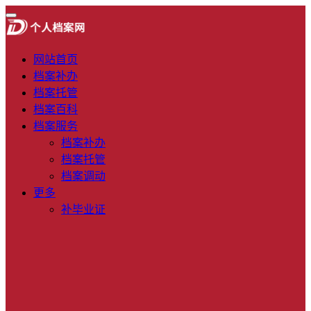
网站首页
档案补办
档案托管
档案百科
档案服务
档案补办
档案托管
档案调动
更多
补毕业证