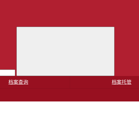
档案查询
档案托管