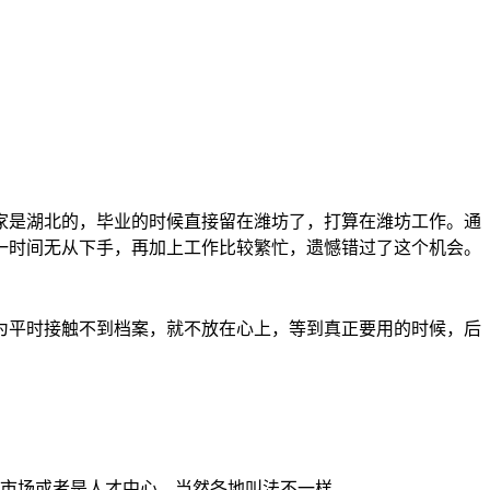
家是湖北的，毕业的时候直接留在潍坊了，打算在潍坊工作。通
一时间无从下手，再加上工作比较繁忙，遗憾错过了这个机会。
为平时接触不到档案，就不放在心上，等到真正要用的时候，后
市场或者是人才中心，当然各地叫法不一样。