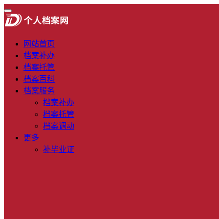
网站首页
档案补办
档案托管
档案百科
档案服务
档案补办
档案托管
档案调动
更多
补毕业证