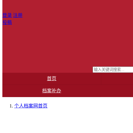
登录
注册
投稿
首页
档案补办
个人档案网
首页