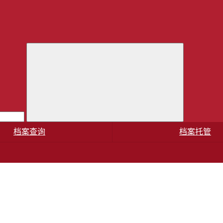
档案查询
档案托管