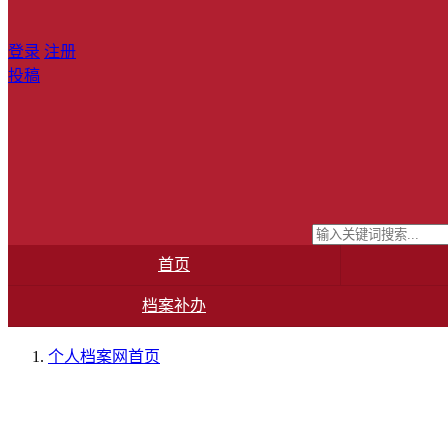
登录
注册
投稿
首页
档案补办
个人档案网
首页