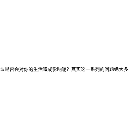
么是否会对你的生活造成影响呢？其实这一系列的问题绝大多