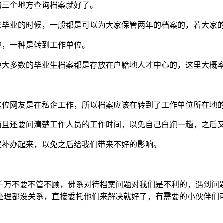
的三个地方查询档案就好了。
大家毕业的时候，一般都是可以为大家保管两年的档案的，若大家
地，一种是转到工作单位。
绝大多数的毕业生档案都是存放在户籍地人才中心的，这里大概
，这位网友是在私企工作，所以档案应该在转到了工作单位所在地
，而且还要问清楚工作人员的工作时间，以免自己白跑一趟，之后
案补办起来，以免之后给我们带来不好的影响。
千万不要不管不顾，佛系对待档案问题对我们是不利的，遇到问
处理都没关系，直接委托他们来解决就好了，有需要的小伙伴们