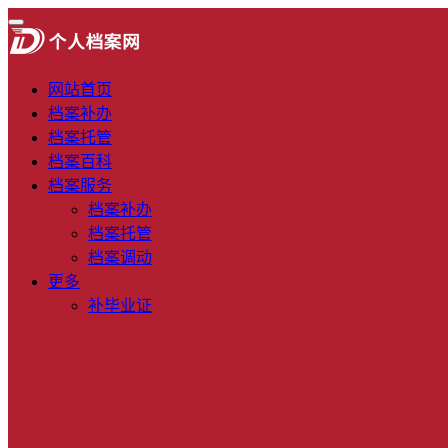
网站首页
档案补办
档案托管
档案百科
档案服务
档案补办
档案托管
档案调动
更多
补毕业证