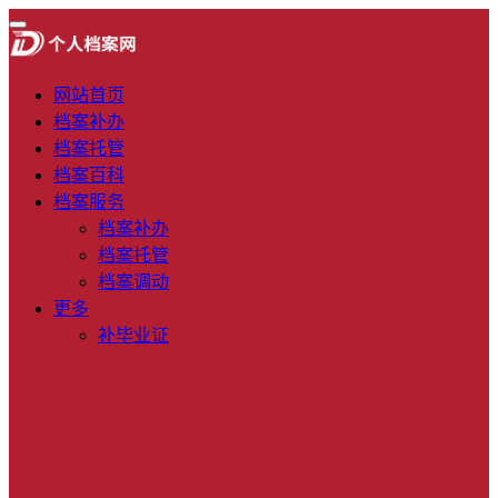
网站首页
档案补办
档案托管
档案百科
档案服务
档案补办
档案托管
档案调动
更多
补毕业证