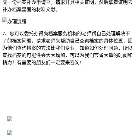
交一份档案补办申请书。请求开具相关证明，然后拿着证明去
补办档案里面的材料文献。
7、您可以委托办得爽档案服务机构的老师帮自己处理解决不
了的档案问题，请求老师来帮助自己查询档案的具体位置，因
为他们查询档案的方法比我们专业，知道如何处理问题，所以
查找档案的可能性会大大增加，可以为我们节省大量的时间和
精力！有需要的朋友们一定要来咨询!
全国个人档案服务平台
16年档案服务经验，最快1天解决档案难题
严格按照正规流程办理，材料真实有效