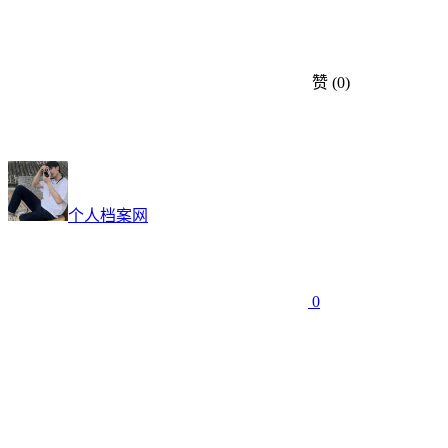
赞
(0)
个人档案网
0