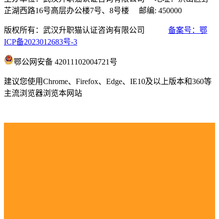
芷湖西路16号高层办公楼7号、8号楼 邮编: 450000
版权所有：武汉升职猫认证咨询有限公司
备案号：鄂
ICP备2023012683号-3
鄂公网安备 42011102004721号
建议您使用Chrome、Firefox、Edge、IE10及以上版本和360等
主流浏览器浏览本网站