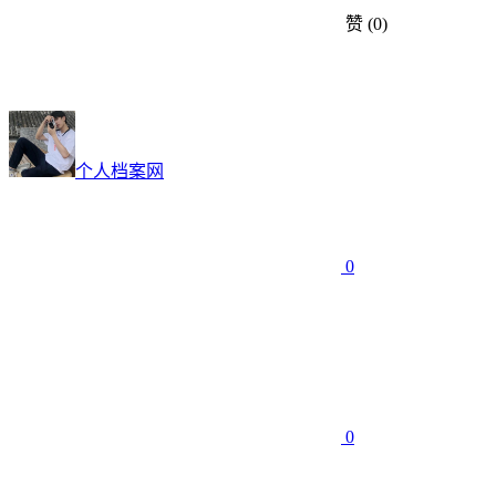
赞
(0)
个人档案网
0
0