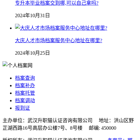
专升本毕业档案交到哪,可以自己拿吗?
2024年10月31日
大庆人才市场档案服务中心地址在哪里?
2024年10月25日
档案查询
档案补办
档案托管
档案调动
报到证
主办单位：武汉升职猫认证咨询有限公司 地址：洪山区野
芷湖西路16号高层办公楼7号、8号楼 邮编: 450000