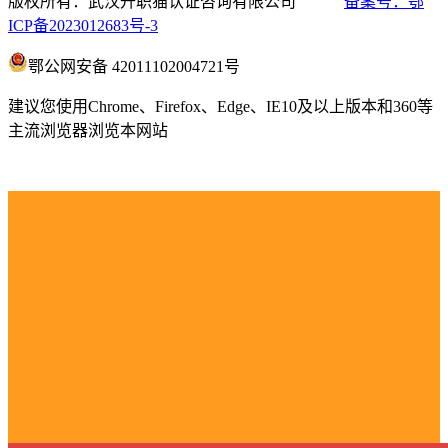
版权所有：武汉升职猫认证咨询有限公司
备案号：鄂
ICP备2023012683号-3
鄂公网安备 42011102004721号
建议您使用Chrome、Firefox、Edge、IE10及以上版本和360等
主流浏览器浏览本网站