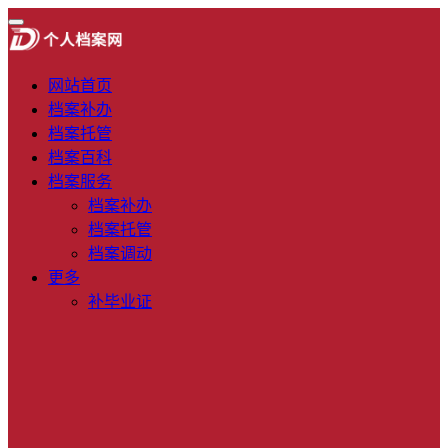
网站首页
档案补办
档案托管
档案百科
档案服务
档案补办
档案托管
档案调动
更多
补毕业证