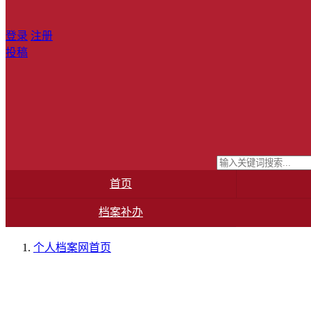
登录
注册
投稿
首页
档案补办
个人档案网
首页