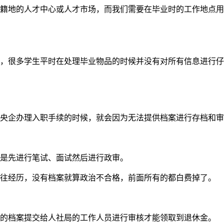
户籍地的人才中心或人才市场，而我们需要在毕业时的工作地点
上，很多学生平时在处理毕业物品的时候并没有对所有信息进行
或央企办理入职手续的时候，就会因为无法提供档案进行存档和
试是先进行笔试、面试然后进行政审。
过往经历，没有档案就算政治不合格，前面所有的都白费掉了。
己的档案提交给人社局的工作人员进行审核才能领取到退休金。