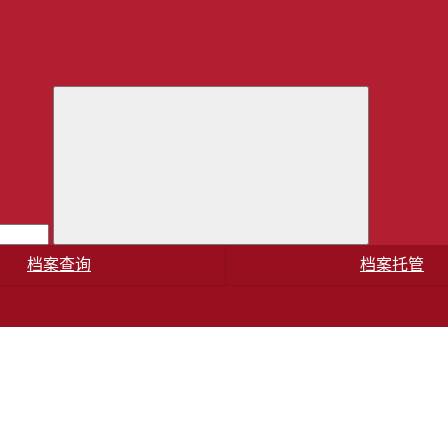
档案查询
档案托管