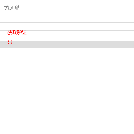
获取验证
码