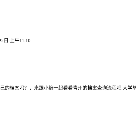
22日 上午11:10
己的档案吗？，来跟小编一起看看青州的档案查询流程吧 大学