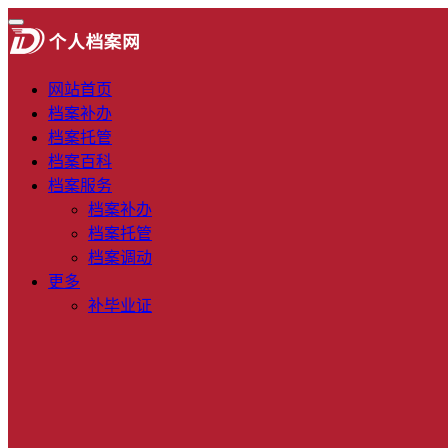
网站首页
档案补办
档案托管
档案百科
档案服务
档案补办
档案托管
档案调动
更多
补毕业证